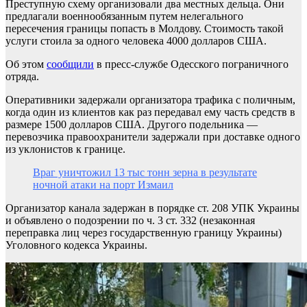
Преступную схему организовали два местных дельца. Они
предлагали военнообязанным путем нелегального
пересечения границы попасть в Молдову. Стоимость такой
услуги стоила за одного человека 4000 долларов США.
Об этом
сообщили
в пресс-службе Одесского пограничного
отряда.
Оперативники задержали организатора трафика с поличным,
когда один из клиентов как раз передавал ему часть средств в
размере 1500 долларов США. Другого подельника —
перевозчика правоохранители задержали при доставке одного
из уклонистов к границе.
Враг уничтожил 13 тыс тонн зерна в результате
ночной атаки на порт Измаил
Организатор канала задержан в порядке ст. 208 УПК Украины
и объявлено о подозрении по ч. 3 ст. 332 (незаконная
переправка лиц через государственную границу Украины)
Уголовного кодекса Украины.