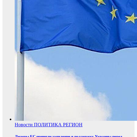
Новости
ПОЛИТИКА
РЕГИОН
Лидеры ЕС приняли заявление в поддержку Украины перед