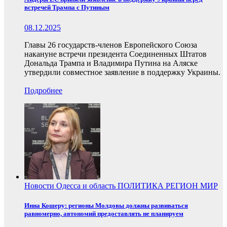
встречей Трампа с Путиным
08.12.2025
Главы 26 государств-членов Европейского Союза
накануне встречи президента Соединенных Штатов
Дональда Трампа и Владимира Путина на Аляске
утвердили совместное заявление в поддержку Украины.
Подробнее
Новости
Одесса и область
ПОЛИТИКА
РЕГИОН
МИР
Инна Кошеру: регионы Молдовы должны развиваться
равномерно, автономий предоставлять не планируем