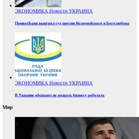
ЭКОНОМИКА
Новости
УКРАИНА
ПриватБанк выиграл суд против Коломойского и Боголюбова
ЭКОНОМИКА
Новости
УКРАИНА
В Украине обещают не мешать бизнесу работать
Мир