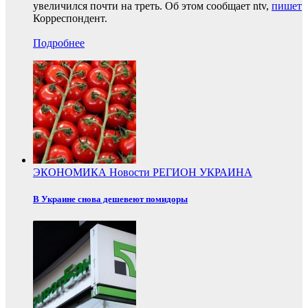
увеличился почти на треть. Об этом сообщает ntv,
пишет
Корреспондент.
Подробнее
ЭКОНОМИКА
Новости
РЕГИОН
УКРАИНА
В Украине снова дешевеют помидоры