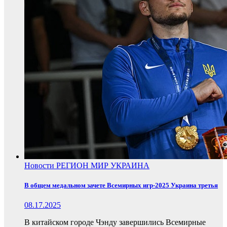
Новости
РЕГИОН
МИР
УКРАИНА
В общем медальном зачете Всемирных игр-2025 Украина третья
08.17.2025
В китайском городе Чэнду завершились Всемирные