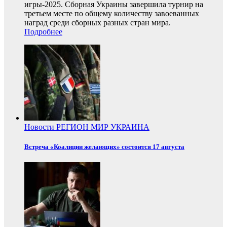
игры-2025. Сборная Украины завершила турнир на
третьем месте по общему количеству завоеванных
наград среди сборных разных стран мира.
Подробнее
Новости
РЕГИОН
МИР
УКРАИНА
Встреча «Коалиции желающих» состоится 17 августа