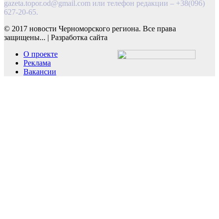
gazeta.topor.od@gmail.com
или телефон редакции – +38(096)
627-20-65.
© 2017 новости Черноморского региона. Все права
защищены...
|
Разработка сайта
О проекте
Реклама
Вакансии