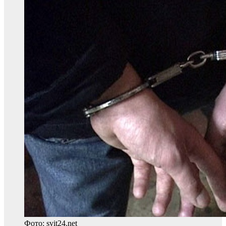
Фото: svit24.net