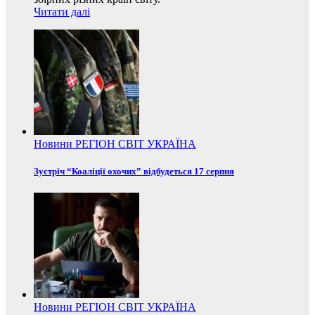
Читати далі
Новини
РЕГІОН
СВІТ
УКРАЇНА
Зустріч “Коаліції охочих” відбудеться 17 серпня
Новини
РЕГІОН
СВІТ
УКРАЇНА