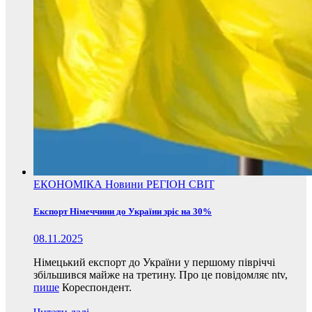
ЕКОНОМІКА
Новини
РЕГІОН
СВІТ
Експорт Німеччини до України зріс на 30%
08.11.2025
Німецький експорт до України у першому півріччі
збільшився майже на третину. Про це повідомляє ntv,
пише
Кореспондент.