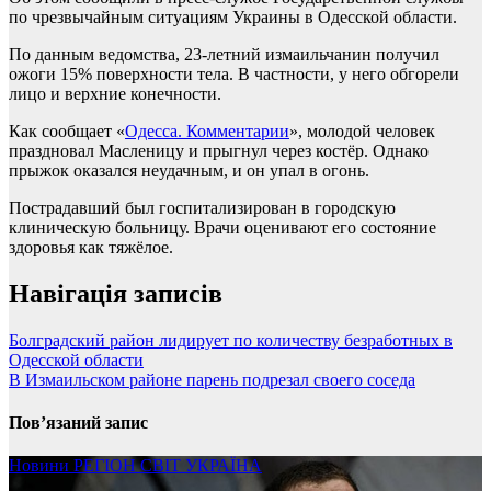
по чрезвычайным ситуациям Украины в Одесской области.
По данным ведомства, 23-летний измаильчанин получил
ожоги 15% поверхности тела. В частности, у него обгорели
лицо и верхние конечности.
Как сообщает «
Одесса. Комментарии
», молодой человек
праздновал Масленицу и прыгнул через костёр. Однако
прыжок оказался неудачным, и он упал в огонь.
Пострадавший был госпитализирован в городскую
клиническую больницу. Врачи оценивают его состояние
здоровья как тяжёлое.
Навігація записів
Болградский район лидирует по количеству безработных в
Одесской области
В Измаильском районе парень подрезал своего соседа
Пов’язаний запис
Новини
РЕГІОН
СВІТ
УКРАЇНА