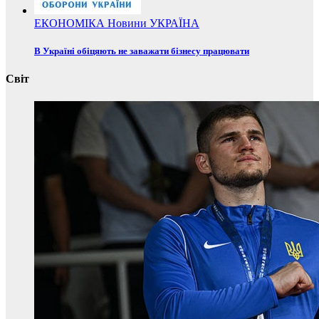
ЕКОНОМІКА
Новини
УКРАЇНА
В Україні обіцяють не заважати бізнесу працювати
Світ