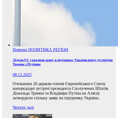
Новини
ПОЛИТИКА
РЕГІОН
Лідери ЄС ухвалили заяву в підтримку України перед зустріччю
Трампа з Путіним
08.12.2025
Очільники 26 держав-членів Європейського Союзу
напередодні зустрічі президента Сполучених Штатів
Дональда Трампа та Владіміра Путіна на Алясці
затвердили спільну заяву на підтримку України.
Читати далі