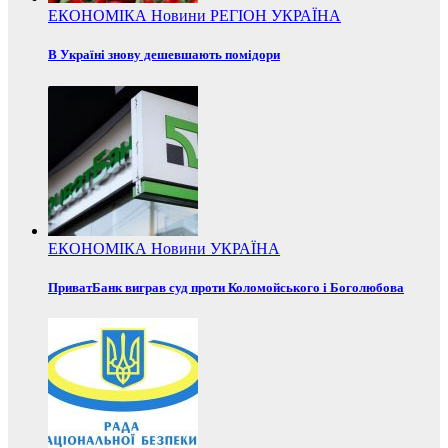
ЕКОНОМІКА
Новини
РЕГІОН
УКРАЇНА
В Україні знову дешевшають помідори
ЕКОНОМІКА
Новини
УКРАЇНА
ПриватБанк виграв суд проти Коломойського і Боголюбова