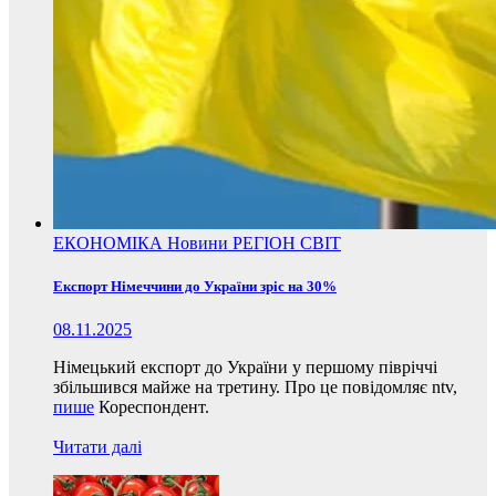
ЕКОНОМІКА
Новини
РЕГІОН
СВІТ
Експорт Німеччини до України зріс на 30%
08.11.2025
Німецький експорт до України у першому півріччі
збільшився майже на третину. Про це повідомляє ntv,
пише
Кореспондент.
Читати далі