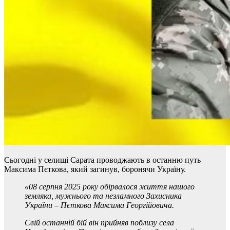
Сьогодні у селищі Сарата проводжають в останню путь
Максима Пєткова, який загинув, боронячи Україну.
«08 серпня 2025 року обірвалося життя нашого
земляка, мужнього та незламного Захисника
України – Пєткова Максима Георгійовича.
Свій останній бій він прийняв поблизу села