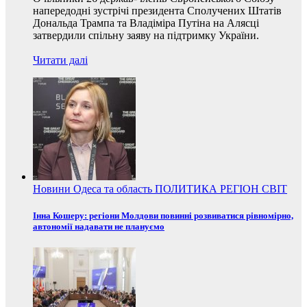
напередодні зустрічі президента Сполучених Штатів
Дональда Трампа та Владіміра Путіна на Алясці
затвердили спільну заяву на підтримку України.
Читати далі
Новини
Одеса та область
ПОЛИТИКА
РЕГІОН
СВІТ
Інна Кошеру: регіони Молдови повинні розвиватися рівномірно,
автономії надавати не плануємо