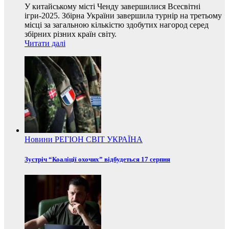
У китайському місті Ченду завершилися Всесвітні
ігри-2025. Збірна України завершила турнір на третьому
місці за загальною кількістю здобутих нагород серед
збірних різних країн світу.
Читати далі
Новини
РЕГІОН
СВІТ
УКРАЇНА
Зустріч “Коаліції охочих” відбудеться 17 серпня