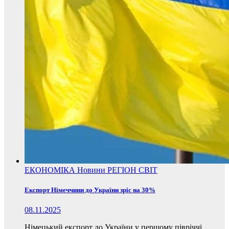
ЕКОНОМІКА
Новини
РЕГІОН
СВІТ
Експорт Німеччини до України зріс на 30%
08.11.2025
Німецький експорт до України у першому півріччі