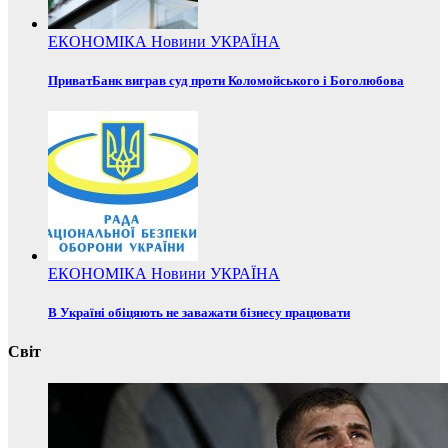
ЕКОНОМІКА
Новини
УКРАЇНА
ПриватБанк виграв суд проти Коломойського і Боголюбова
ЕКОНОМІКА
Новини
УКРАЇНА
В Україні обіцяють не заважати бізнесу працювати
Світ