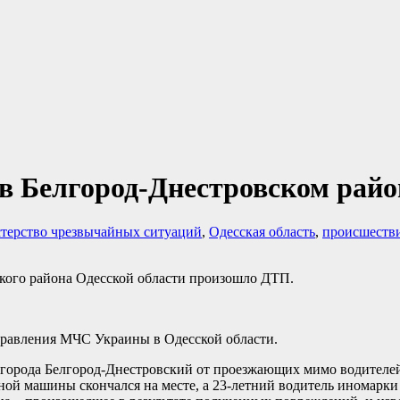
 Белгород-Днестровском райо
терство чрезвычайных ситуаций
,
Одесская область
,
происшеств
вского района Одесской области произошло ДТП.
правления МЧС Украины в Одесской области.
орода Белгород-Днестровский от проезжающих мимо водителей в
ной машины скончался на месте, а 23-летний водитель иномарки