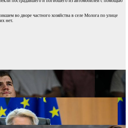
влекли пострадавшего и погибшего из автомобилей с помощью
никшем во дворе частного хозяйства в селе Молога по улице
х нет.