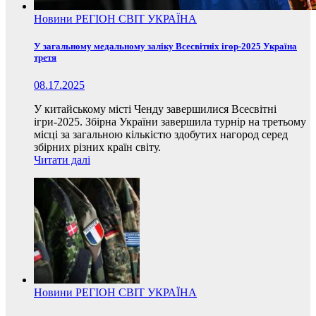
Новини
РЕГІОН
СВІТ
УКРАЇНА
У загальному медальному заліку Всесвітніх ігор-2025 Україна
третя
08.17.2025
У китайському місті Ченду завершилися Всесвітні
ігри-2025. Збірна України завершила турнір на третьому
місці за загальною кількістю здобутих нагород серед
збірних різних країн світу.
Читати далі
Новини
РЕГІОН
СВІТ
УКРАЇНА