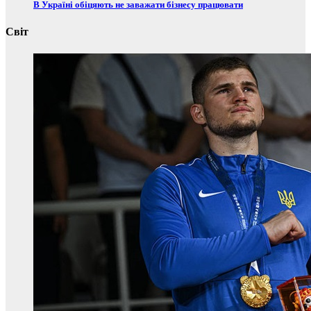
В Україні обіцяють не заважати бізнесу працювати
Світ