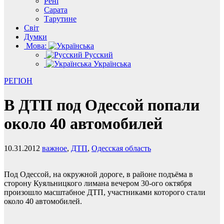
Рені
Сарата
Тарутине
Світ
Думки
Мова:
Русский
Українська
РЕГІОН
В ДТП под Одессой попали
около 40 автомобилей
10.31.2012
важное
,
ДТП
,
Одесская область
Под Одессой, на окружной дороге, в районе подъёма в
сторону Куяльницкого лимана вечером 30-ого октября
произошло масштабное ДТП, участниками которого стали
около 40 автомобилей.