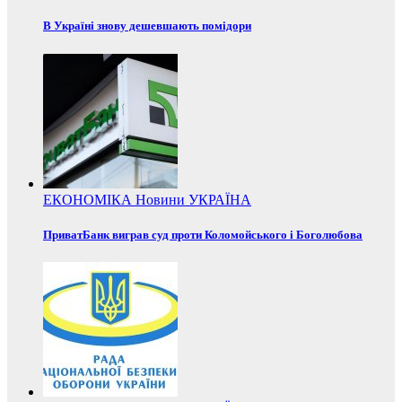
В Україні знову дешевшають помідори
ЕКОНОМІКА
Новини
УКРАЇНА
ПриватБанк виграв суд проти Коломойського і Боголюбова