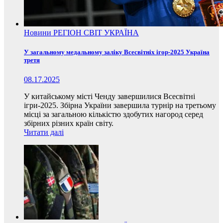
Новини
РЕГІОН
СВІТ
УКРАЇНА
У загальному медальному заліку Всесвітніх ігор-2025 Україна
третя
08.17.2025
У китайському місті Ченду завершилися Всесвітні
ігри-2025. Збірна України завершила турнір на третьому
місці за загальною кількістю здобутих нагород серед
збірних різних країн світу.
Читати далі