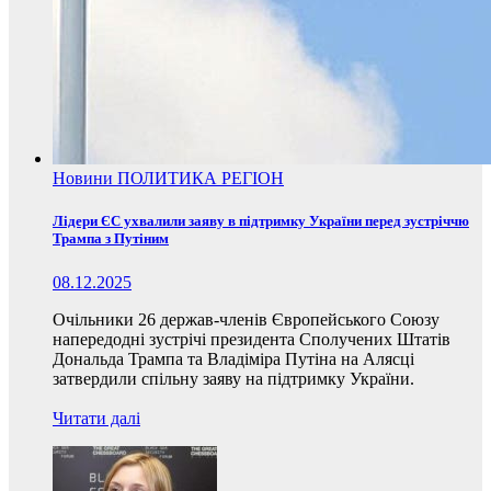
Новини
ПОЛИТИКА
РЕГІОН
Лідери ЄС ухвалили заяву в підтримку України перед зустріччю
Трампа з Путіним
08.12.2025
Очільники 26 держав-членів Європейського Союзу
напередодні зустрічі президента Сполучених Штатів
Дональда Трампа та Владіміра Путіна на Алясці
затвердили спільну заяву на підтримку України.
Читати далі