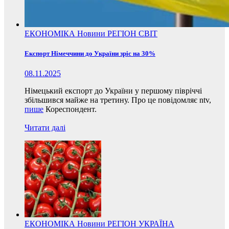
ЕКОНОМІКА
Новини
РЕГІОН
СВІТ
Експорт Німеччини до України зріс на 30%
08.11.2025
Німецький експорт до України у першому півріччі
збільшився майже на третину. Про це повідомляє ntv,
пише
Кореспондент.
Читати далі
ЕКОНОМІКА
Новини
РЕГІОН
УКРАЇНА