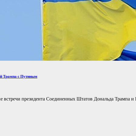
ей Трампа с Путиным
не встречи президента Соединенных Штатов Дональда Трампа и 