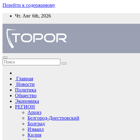
Перейти к содержимому
Чт. Авг 6th, 2026
Главная
Новости
Политика
Общество
Экономика
РЕГИОН
Арциз
Белгород-Днестровский
Болград
Измаил
Килия