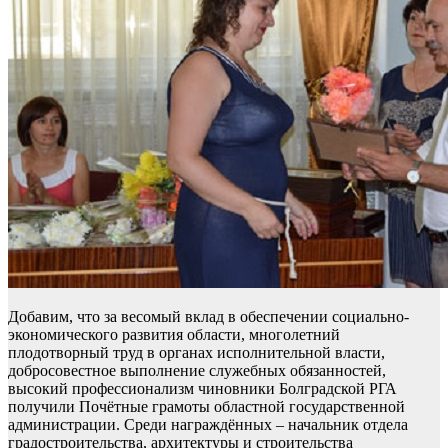
Добавим, что за весомый вклад в обеспечении социально-
экономического развития области, многолетний
плодотворный труд в органах исполнительной власти,
добросовестное выполнение служебных обязанностей,
высокий профессионализм чиновники Болградской РГА
получили Почётные грамоты областной государственной
администрации. Среди награждённых – начальник отдела
градостроительства, архитектуры и строительства