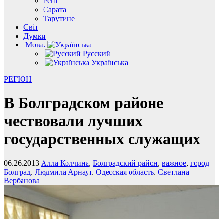
Рені
Сарата
Тарутине
Світ
Думки
Мова:
Русский
Українська
РЕГІОН
В Болградском районе
чествовали лучших
государственных служащих
06.26.2013
Алла Колчина
,
Болградский район
,
важное
,
город
Болград
,
Людмила Арнаут
,
Одесская область
,
Светлана
Вербанова