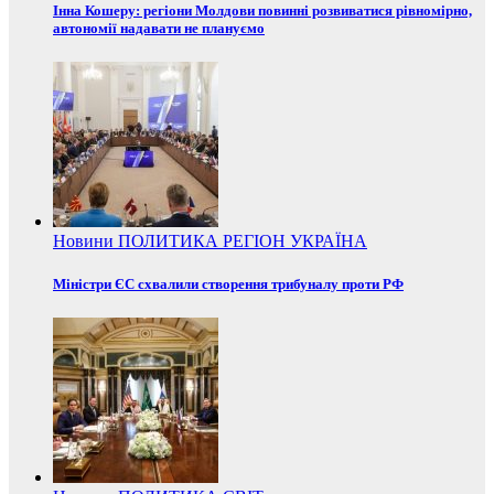
Інна Кошеру: регіони Молдови повинні розвиватися рівномірно,
автономії надавати не плануємо
Новини
ПОЛИТИКА
РЕГІОН
УКРАЇНА
Міністри ЄС схвалили створення трибуналу проти РФ