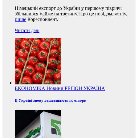
Німецький експорт до України у першому півріччі
збільшився майже на третину. Про це повідомляє ntv,
пише
Кореспондент.
Читати далі
ЕКОНОМІКА
Новини
РЕГІОН
УКРАЇНА
В Україні знову дешевшають помідори