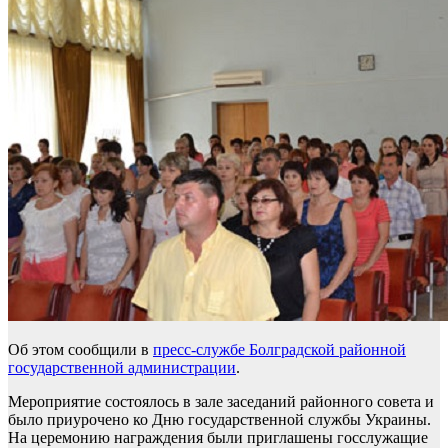
Об этом сообщили в
пресс-службе Болградской районной
государственной администрации
.
Мероприятие состоялось в зале заседаний районного совета и
было приурочено ко Дню государственной службы Украины.
На церемонию награждения были приглашены госслужащие