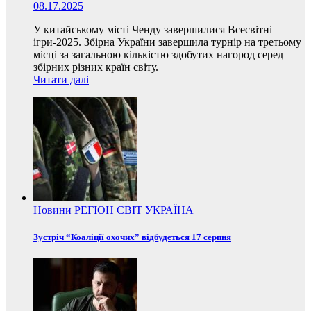
08.17.2025
У китайському місті Ченду завершилися Всесвітні
ігри-2025. Збірна України завершила турнір на третьому
місці за загальною кількістю здобутих нагород серед
збірних різних країн світу.
Читати далі
Новини
РЕГІОН
СВІТ
УКРАЇНА
Зустріч “Коаліції охочих” відбудеться 17 серпня