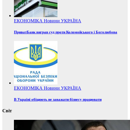
ЕКОНОМІКА
Новини
УКРАЇНА
ПриватБанк виграв суд проти Коломойського і Боголюбова
ЕКОНОМІКА
Новини
УКРАЇНА
В Україні обіцяють не заважати бізнесу працювати
Світ