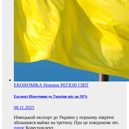
ЕКОНОМІКА
Новини
РЕГІОН
СВІТ
Експорт Німеччини до України зріс на 30%
08.11.2025
Німецький експорт до України у першому півріччі
збільшився майже на третину. Про це повідомляє ntv,
пише
Кореспондент.