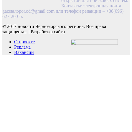
открытой для поисковых систем.
Контакты: электронная почта
gazeta.topor.od@gmail.com
или телефон редакции – +38(096)
627-20-65.
© 2017 новости Черноморского региона. Все права
защищены...
|
Разработка сайта
О проекте
Реклама
Вакансии