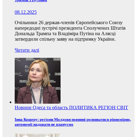
08.12.2025
Очільники 26 держав-членів Європейського Союзу
напередодні зустрічі президента Сполучених Штатів
Дональда Трампа та Владіміра Путіна на Алясці
затвердили спільну заяву на підтримку України.
Читати далі
Новини
Одеса та область
ПОЛИТИКА
РЕГІОН
СВІТ
Інна Кошеру: регіони Молдови повинні розвиватися рівномірно,
автономії надавати не плануємо