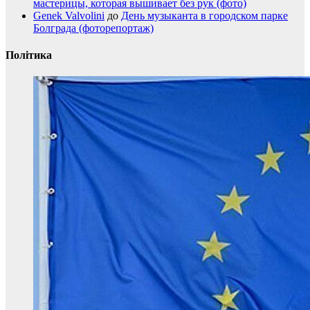
мастерицы, которая вышивает без рук (фото)
Genek Valvolini
до
День музыканта в городском парке
Болграда (фоторепортаж)
Політика