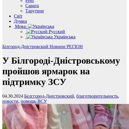
Рені
Сарата
Тарутине
Світ
Думки
Мова:
Русский
Українська
Білгород-Дністровский
Новини
РЕГІОН
У Білгороді-Дністровському
пройшов ярмарок на
підтримку ЗСУ
04.30.2024
Белггород-Днестровский
,
благотворительность
,
новости
,
помощь ВСУ