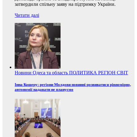
затвердили спільну заяву на підтримку України.
Читати далі
Новини
Одеса та область
ПОЛИТИКА
РЕГІОН
СВІТ
Інна Кошеру: регіони Молдови повинні розвиватися рівномірно,
автономії надавати не плануємо