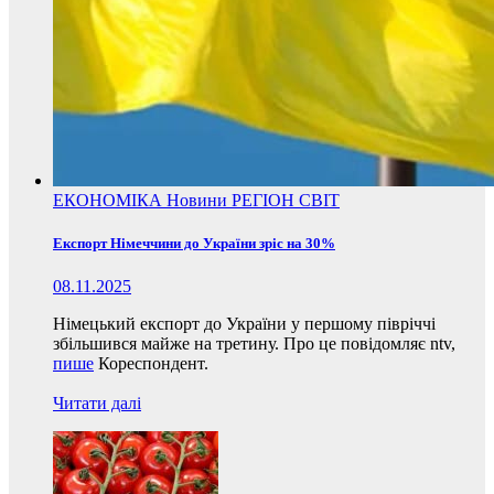
ЕКОНОМІКА
Новини
РЕГІОН
СВІТ
Експорт Німеччини до України зріс на 30%
08.11.2025
Німецький експорт до України у першому півріччі
збільшився майже на третину. Про це повідомляє ntv,
пише
Кореспондент.
Читати далі