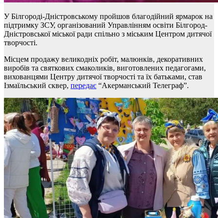
У Білгороді-Дністровському пройшов благодійний ярмарок на
підтримку ЗСУ, організований Управлінням освіти Білгород-
Дністровської міської ради спільно з міським Центром дитячої
творчості.
Місцем продажу великодніх робіт, малюнків, декоративних
виробів та святкових смаколиків, виготовлених педагогами,
вихованцями Центру дитячої творчості та їх батьками, став
Ізмаїльський сквер,
передає
“Акерманський Телеграф”.