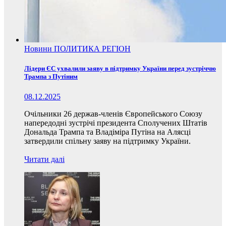
Новини
ПОЛИТИКА
РЕГІОН
Лідери ЄС ухвалили заяву в підтримку України перед зустріччю
Трампа з Путіним
08.12.2025
Очільники 26 держав-членів Європейського Союзу
напередодні зустрічі президента Сполучених Штатів
Дональда Трампа та Владіміра Путіна на Алясці
затвердили спільну заяву на підтримку України.
Читати далі