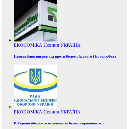
ЕКОНОМІКА
Новини
УКРАЇНА
ПриватБанк виграв суд проти Коломойського і Боголюбова
ЕКОНОМІКА
Новини
УКРАЇНА
В Україні обіцяють не заважати бізнесу працювати