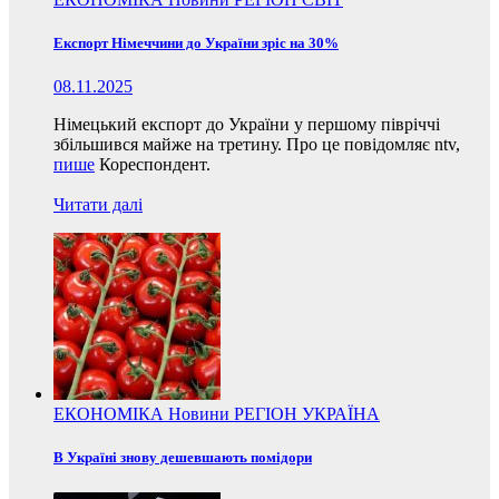
Експорт Німеччини до України зріс на 30%
08.11.2025
Німецький експорт до України у першому півріччі
збільшився майже на третину. Про це повідомляє ntv,
пише
Кореспондент.
Читати далі
ЕКОНОМІКА
Новини
РЕГІОН
УКРАЇНА
В Україні знову дешевшають помідори