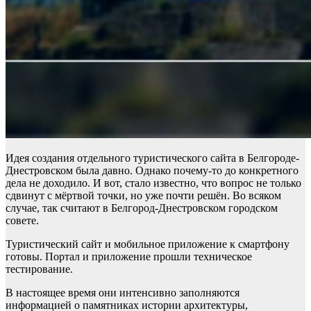
Идея создания отдельного туристического сайта в Белгороде-
Днестровском была давно. Однако почему-то до конкретного
дела не доходило. И вот, стало известно, что вопрос не только
сдвинут с мёртвой точки, но уже почти решён. Во всяком
случае, так считают в Белгород-Днестровском городском
совете.
Туристический сайт и мобильное приложение к смартфону
готовы. Портал и приложение прошли техническое
тестирование.
В настоящее время они интенсивно заполняются
информацией о памятниках истории архитектуры,