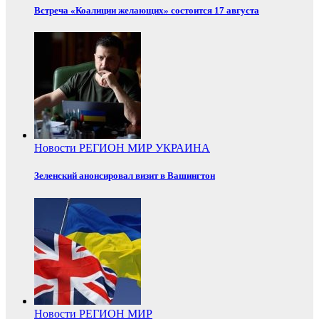
Встреча «Коалиции желающих» состоится 17 августа
Новости
РЕГИОН
МИР
УКРАИНА
Зеленский анонсировал визит в Вашингтон
Новости
РЕГИОН
МИР