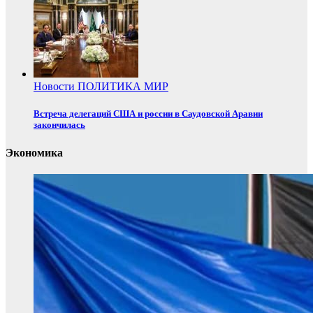
Новости
ПОЛИТИКА
МИР
Встреча делегаций США и россии в Саудовской Аравии
закончилась
Экономика