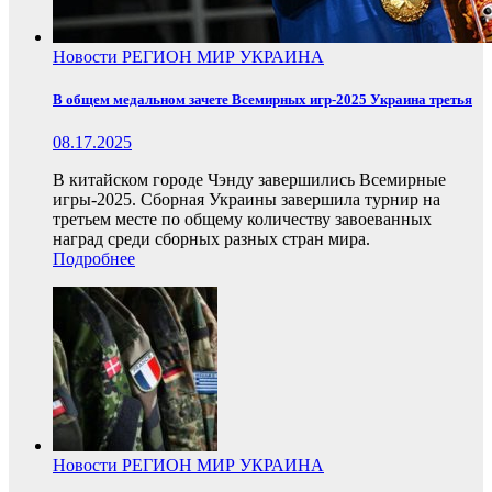
Новости
РЕГИОН
МИР
УКРАИНА
В общем медальном зачете Всемирных игр-2025 Украина третья
08.17.2025
В китайском городе Чэнду завершились Всемирные
игры-2025. Сборная Украины завершила турнир на
третьем месте по общему количеству завоеванных
наград среди сборных разных стран мира.
Подробнее
Новости
РЕГИОН
МИР
УКРАИНА