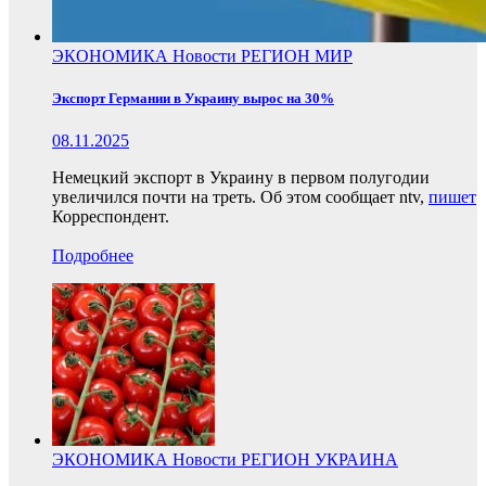
ЭКОНОМИКА
Новости
РЕГИОН
МИР
Экспорт Германии в Украину вырос на 30%
08.11.2025
Немецкий экспорт в Украину в первом полугодии
увеличился почти на треть. Об этом сообщает ntv,
пишет
Корреспондент.
Подробнее
ЭКОНОМИКА
Новости
РЕГИОН
УКРАИНА