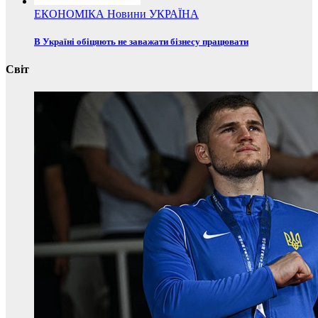
ЕКОНОМІКА
Новини
УКРАЇНА
В Україні обіцяють не заважати бізнесу працювати
Світ