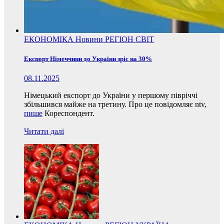
ЕКОНОМІКА
Новини
РЕГІОН
СВІТ
Експорт Німеччини до України зріс на 30%
08.11.2025
Німецький експорт до України у першому півріччі
збільшився майже на третину. Про це повідомляє ntv,
пише
Кореспондент.
Читати далі