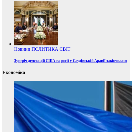
Новини
ПОЛИТИКА
СВІТ
Зустріч делегацій США та росії у Саудівській Аравії закінчилася
Економіка