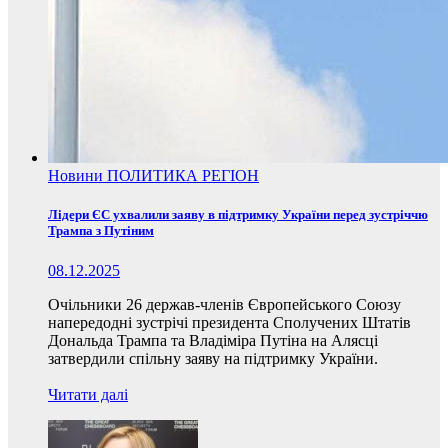
Новини
ПОЛИТИКА
РЕГІОН
Лідери ЄС ухвалили заяву в підтримку України перед зустріччю
Трампа з Путіним
08.12.2025
Очільники 26 держав-членів Європейського Союзу
напередодні зустрічі президента Сполучених Штатів
Дональда Трампа та Владіміра Путіна на Алясці
затвердили спільну заяву на підтримку України.
Читати далі