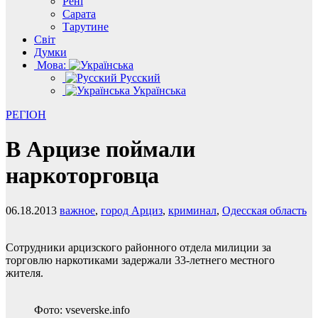
Рені
Сарата
Тарутине
Світ
Думки
Мова:
Русский
Українська
РЕГІОН
В Арцизе поймали
наркоторговца
06.18.2013
важное
,
город Арциз
,
криминал
,
Одесская область
Сотрудники арцизского районного отдела милиции за
торговлю наркотиками задержали 33-летнего местного
жителя.
Фото: vseverske.info