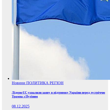
Новини
ПОЛИТИКА
РЕГІОН
Лідери ЄС ухвалили заяву в підтримку України перед зустріччю
Трампа з Путіним
08.12.2025