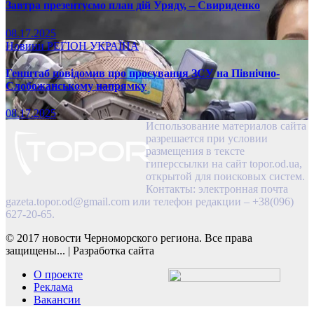
Завтра презентуємо план дій Уряду, – Свириденко
08.17.2025
Новини
РЕГІОН
УКРАЇНА
Генштаб повідомив про просування ЗСУ на Північно-
Слобожанському напрямку
08.17.2025
Использование материалов сайта
разрешается при условии
размещения в тексте
гиперссылки на сайт topor.od.ua,
открытой для поисковых систем.
Контакты: электронная почта
gazeta.topor.od@gmail.com
или телефон редакции – +38(096)
627-20-65.
© 2017 новости Черноморского региона. Все права
защищены...
|
Разработка сайта
О проекте
Реклама
Вакансии