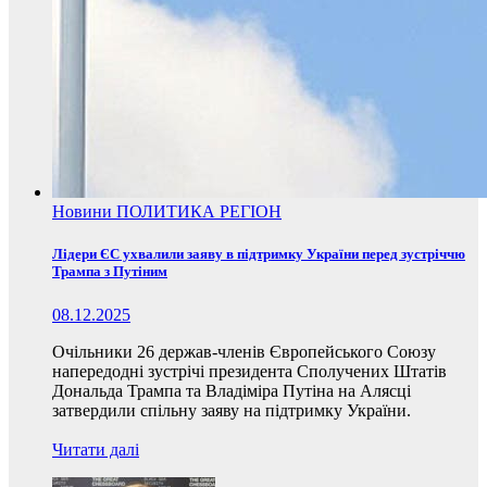
Новини
ПОЛИТИКА
РЕГІОН
Лідери ЄС ухвалили заяву в підтримку України перед зустріччю
Трампа з Путіним
08.12.2025
Очільники 26 держав-членів Європейського Союзу
напередодні зустрічі президента Сполучених Штатів
Дональда Трампа та Владіміра Путіна на Алясці
затвердили спільну заяву на підтримку України.
Читати далі