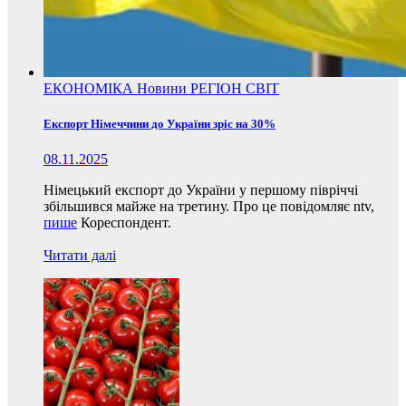
ЕКОНОМІКА
Новини
РЕГІОН
СВІТ
Експорт Німеччини до України зріс на 30%
08.11.2025
Німецький експорт до України у першому півріччі
збільшився майже на третину. Про це повідомляє ntv,
пише
Кореспондент.
Читати далі