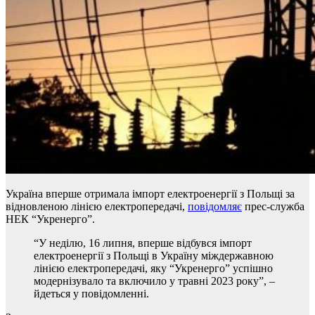
Україна вперше отримала імпорт електроенергії з Польщі за
відновленою лінією електропередачі,
повідомляє
прес-служба
НЕК “Укренерго”.
“У неділю, 16 липня, вперше відбувся імпорт
електроенергії з Польщі в Україну міждержавною
лінією електропередачі, яку “Укренерго” успішно
модернізувало та включило у травні 2023 року”, –
йдеться у повідомленні.