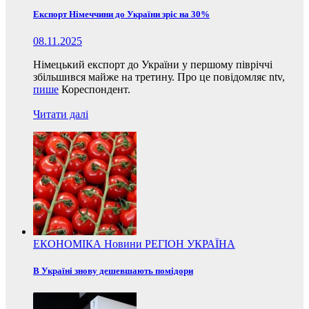
Експорт Німеччини до України зріс на 30%
08.11.2025
Німецький експорт до України у першому півріччі
збільшився майже на третину. Про це повідомляє ntv,
пише
Кореспондент.
Читати далі
ЕКОНОМІКА
Новини
РЕГІОН
УКРАЇНА
В Україні знову дешевшають помідори