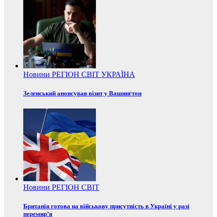
Новини
РЕГІОН
СВІТ
УКРАЇНА
Зеленський анонсував візит у Вашингтон
Новини
РЕГІОН
СВІТ
Британія готова на військову присутність в Україні у разі
перемир’я