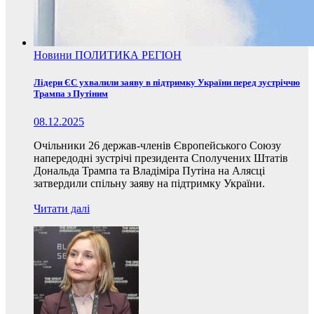
Новини
ПОЛИТИКА
РЕГІОН
Лідери ЄС ухвалили заяву в підтримку України перед зустріччю
Трампа з Путіним
08.12.2025
Очільники 26 держав-членів Європейського Союзу
напередодні зустрічі президента Сполучених Штатів
Дональда Трампа та Владіміра Путіна на Алясці
затвердили спільну заяву на підтримку України.
Читати далі