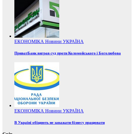
ЕКОНОМІКА
Новини
УКРАЇНА
ПриватБанк виграв суд проти Коломойського і Боголюбова
ЕКОНОМІКА
Новини
УКРАЇНА
В Україні обіцяють не заважати бізнесу працювати