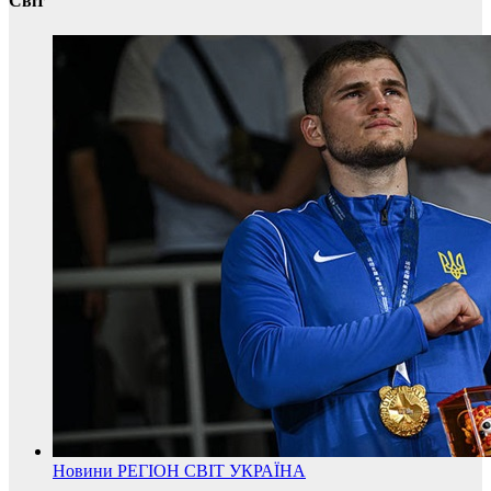
Світ
Новини
РЕГІОН
СВІТ
УКРАЇНА