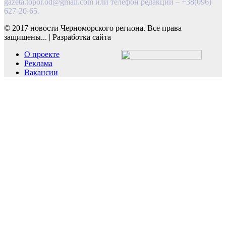
gazeta.topor.od@gmail.com
или телефон редакции – +38(096)
627-20-65.
© 2017 новости Черноморского региона. Все права
защищены...
|
Разработка сайта
О проекте
Реклама
Вакансии