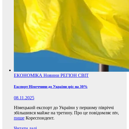
ЕКОНОМІКА
Новини
РЕГІОН
СВІТ
Експорт Німеччини до України зріс на 30%
08.11.2025
Німецький експорт до України у першому півріччі
збільшився майже на третину. Про це повідомляє ntv,
пише
Кореспондент.
Читати далі