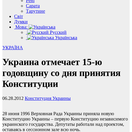
Рені
Сарата
Тарутине
Світ
Думки
Мова:
Русский
Українська
УКРАЇНА
Украина отмечает 15-ю
годовщину со дня принятия
Конституции
06.28.2012
Конституция Украины
28 июня 1996 Верховная Рада Украины приняла новую
Конституцию Украины – первую Конституцию независимого
украинского государства. Депутаты работали над проектом,
оставаясь в сессионном зале всю ночь.