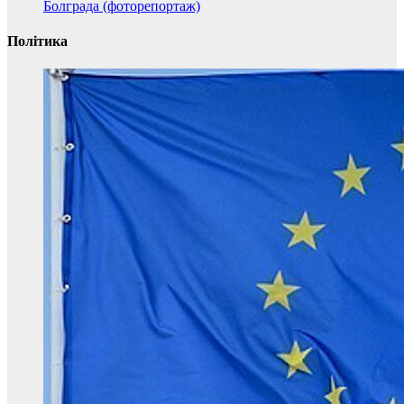
Болграда (фоторепортаж)
Політика