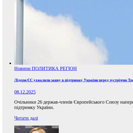
Новини
ПОЛИТИКА
РЕГІОН
Лідери ЄС ухвалили заяву в підтримку України перед зустріччю Т
08.12.2025
Очільники 26 держав-членів Європейського Союзу наперед
підтримку України.
Читати далі