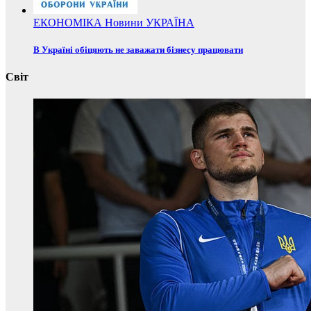
ЕКОНОМІКА
Новини
УКРАЇНА
В Україні обіцяють не заважати бізнесу працювати
Світ