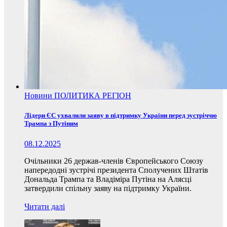
Новини
ПОЛИТИКА
РЕГІОН
Лідери ЄС ухвалили заяву в підтримку України перед зустріччю
Трампа з Путіним
08.12.2025
Очільники 26 держав-членів Європейського Союзу
напередодні зустрічі президента Сполучених Штатів
Дональда Трампа та Владіміра Путіна на Алясці
затвердили спільну заяву на підтримку України.
Читати далі