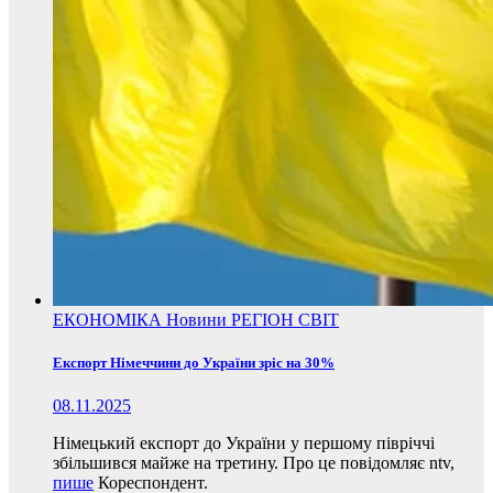
ЕКОНОМІКА
Новини
РЕГІОН
СВІТ
Експорт Німеччини до України зріс на 30%
08.11.2025
Німецький експорт до України у першому півріччі
збільшився майже на третину. Про це повідомляє ntv,
пише
Кореспондент.