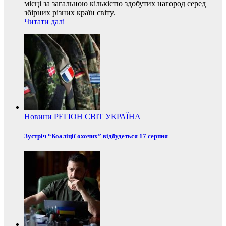
місці за загальною кількістю здобутих нагород серед
збірних різних країн світу.
Читати далі
Новини
РЕГІОН
СВІТ
УКРАЇНА
Зустріч “Коаліції охочих” відбудеться 17 серпня