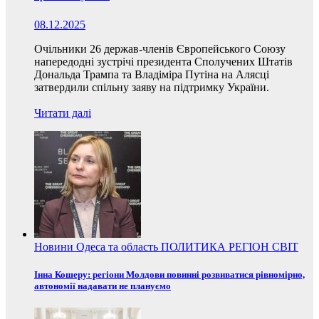
08.12.2025
Очільники 26 держав-членів Європейського Союзу
напередодні зустрічі президента Сполучених Штатів
Дональда Трампа та Владіміра Путіна на Алясці
затвердили спільну заяву на підтримку України.
Читати далі
Новини
Одеса та область
ПОЛИТИКА
РЕГІОН
СВІТ
Інна Кошеру: регіони Молдови повинні розвиватися рівномірно,
автономії надавати не плануємо