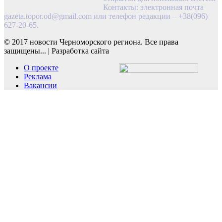
Контакты: электронная почта
gazeta.topor.od@gmail.com
или телефон редакции – +38(096)
627-20-65.
© 2017 новости Черноморского региона. Все права
защищены...
|
Разработка сайта
О проекте
Реклама
Вакансии