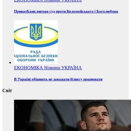
ПриватБанк виграв суд проти Коломойського і Боголюбова
ЕКОНОМІКА
Новини
УКРАЇНА
В Україні обіцяють не заважати бізнесу працювати
Світ