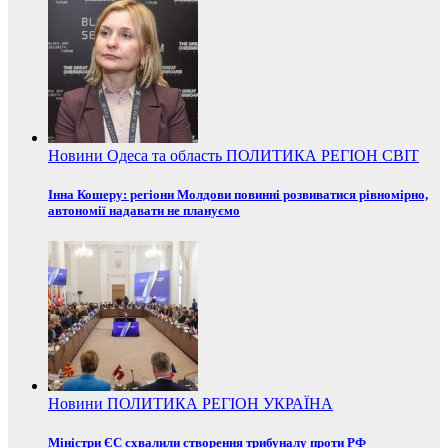
Новини
Одеса та область
ПОЛИТИКА
РЕГІОН
СВІТ
Інна Кошеру: регіони Молдови повинні розвиватися рівномірно,
автономії надавати не плануємо
Новини
ПОЛИТИКА
РЕГІОН
УКРАЇНА
Міністри ЄС схвалили створення трибуналу проти РФ