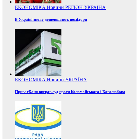
ЕКОНОМІКА
Новини
РЕГІОН
УКРАЇНА
В Україні знову дешевшають помідори
ЕКОНОМІКА
Новини
УКРАЇНА
ПриватБанк виграв суд проти Коломойського і Боголюбова