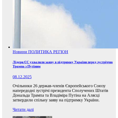
Новини
ПОЛИТИКА
РЕГІОН
Лідери ЄС ухвалили заяву в підтримку України перед зустріччю
Трампа з Путіним
08.12.2025
Очільники 26 держав-членів Європейського Союзу
напередодні зустрічі президента Сполучених Штатів
Дональда Трампа та Владіміра Путіна на Алясці
затвердили спільну заяву на підтримку України.
Читати далі