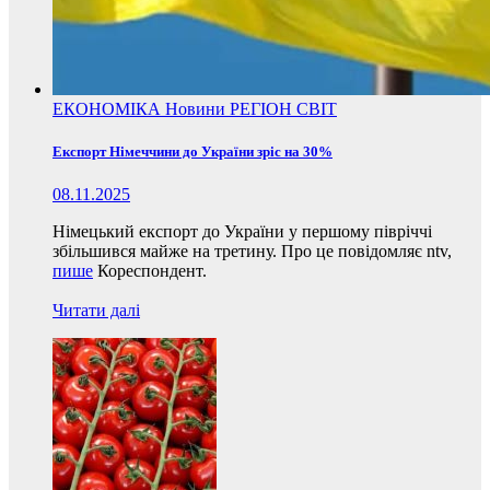
ЕКОНОМІКА
Новини
РЕГІОН
СВІТ
Експорт Німеччини до України зріс на 30%
08.11.2025
Німецький експорт до України у першому півріччі
збільшився майже на третину. Про це повідомляє ntv,
пише
Кореспондент.
Читати далі