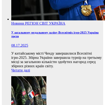
Новини
РЕГІОН
СВІТ
УКРАЇНА
У загальному медальному заліку Всесвітніх ігор-2025 Україна
третя
08.17.2025
У китайському місті Ченду завершилися Всесвітні
ігри-2025. Збірна України завершила турнір на третьому
місці за загальною кількістю здобутих нагород серед
збірних різних країн світу.
Читати далі