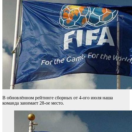
В обновлённом рейтинге сборных от 4-ого июля наша
команда занимает 28-ое место.