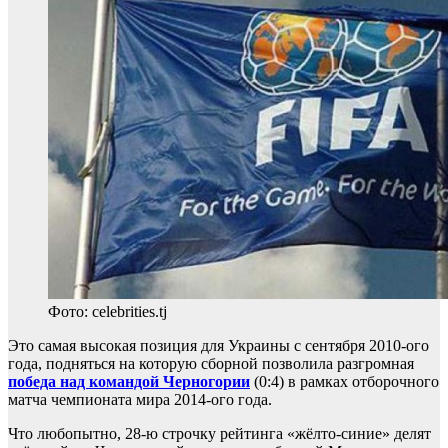
Фото: celebrities.tj
Это самая высокая позиция для Украины с сентября 2010-ого
года, подняться на которую сборной позволила разгромная
победа над командой Черногории
(0:4) в рамках отборочного
матча чемпионата мира 2014-ого года.
Что любопытно, 28-ю строчку рейтинга «жёлто-синие» делят