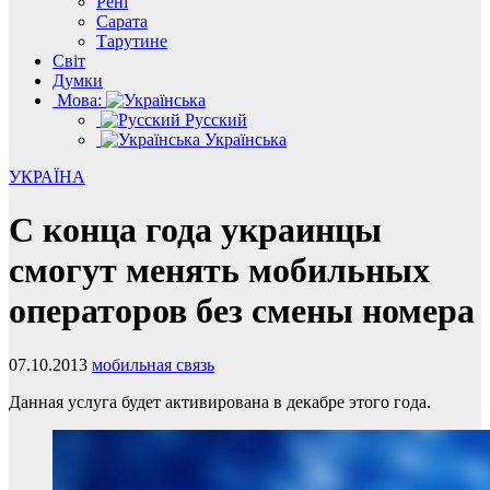
Рені
Сарата
Тарутине
Світ
Думки
Мова:
Русский
Українська
УКРАЇНА
С конца года украинцы
смогут менять мобильных
операторов без смены номера
07.10.2013
мобильная связь
Данная услуга будет активирована в декабре этого года.