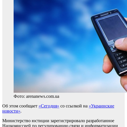
Фото: arenanews.com.ua
Об этом сообщает
«Сегодня»
со ссылкой на
«Украинские
новости»
.
Министерство юстиции зарегистрировало разработанное
Нацкомиссией по регулированию связи и информатизации