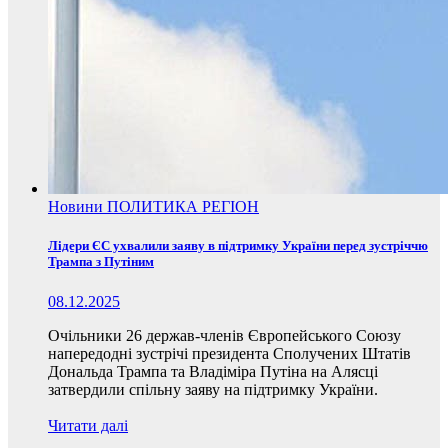
Новини
ПОЛИТИКА
РЕГІОН
Лідери ЄС ухвалили заяву в підтримку України перед зустріччю
Трампа з Путіним
08.12.2025
Очільники 26 держав-членів Європейського Союзу
напередодні зустрічі президента Сполучених Штатів
Дональда Трампа та Владіміра Путіна на Алясці
затвердили спільну заяву на підтримку України.
Читати далі