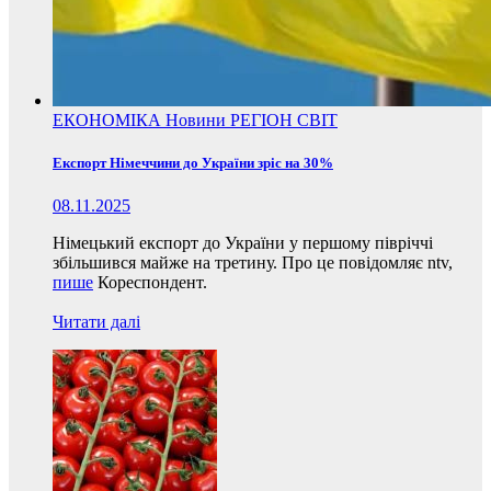
ЕКОНОМІКА
Новини
РЕГІОН
СВІТ
Експорт Німеччини до України зріс на 30%
08.11.2025
Німецький експорт до України у першому півріччі
збільшився майже на третину. Про це повідомляє ntv,
пише
Кореспондент.
Читати далі