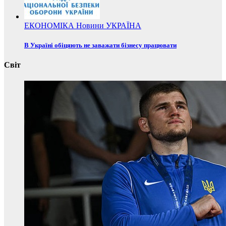
ЕКОНОМІКА
Новини
УКРАЇНА
В Україні обіцяють не заважати бізнесу працювати
Світ