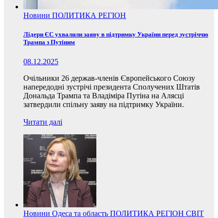
Новини
ПОЛИТИКА
РЕГІОН
Лідери ЄС ухвалили заяву в підтримку України перед зустріччю
Трампа з Путіним
08.12.2025
Очільники 26 держав-членів Європейського Союзу
напередодні зустрічі президента Сполучених Штатів
Дональда Трампа та Владіміра Путіна на Алясці
затвердили спільну заяву на підтримку України.
Читати далі
Новини
Одеса та область
ПОЛИТИКА
РЕГІОН
СВІТ