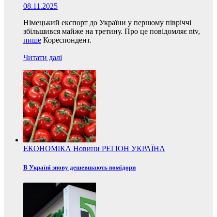
08.11.2025
Німецький експорт до України у першому півріччі
збільшився майже на третину. Про це повідомляє ntv,
пише
Кореспондент.
Читати далі
ЕКОНОМІКА
Новини
РЕГІОН
УКРАЇНА
В Україні знову дешевшають помідори