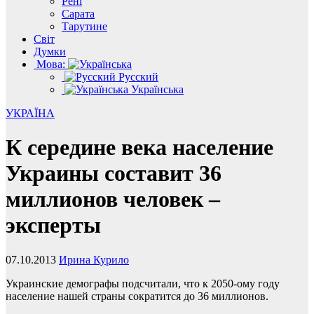
Рені
Сарата
Тарутине
Світ
Думки
Мова:
Русский
Українська
УКРАЇНА
К середине века население
Украины составит 36
миллионов человек –
эксперты
07.10.2013
Ирина Курило
Украинские демографы подсчитали, что к 2050-ому году
население нашей страны сократится до 36 миллионов.