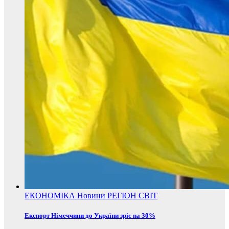
ЕКОНОМІКА
Новини
РЕГІОН
СВІТ
Експорт Німеччини до України зріс на 30%