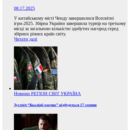
08.17.2025
У китайському місті Ченду завершилися Всесвітні
ігри-2025. Збірна України завершила турнір на третьому
місці за загальною кількістю здобутих нагород серед
збірних різних країн світу.
Читати далі
Новини
РЕГІОН
СВІТ
УКРАЇНА
Зустріч “Коаліції охочих” відбудеться 17 серпня