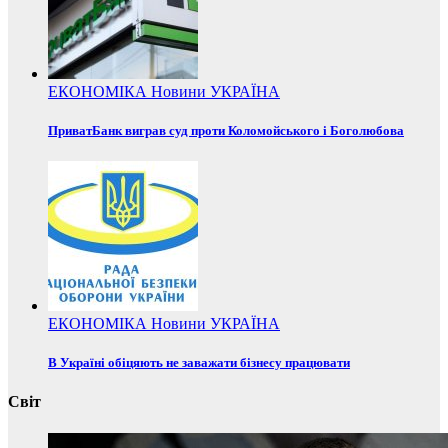
ЕКОНОМІКА
Новини
УКРАЇНА
ПриватБанк виграв суд проти Коломойського і Боголюбова
ЕКОНОМІКА
Новини
УКРАЇНА
В Україні обіцяють не заважати бізнесу працювати
Світ