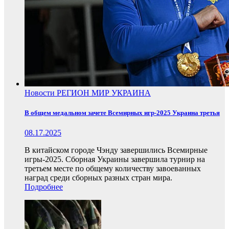
Новости
РЕГИОН
МИР
УКРАИНА
В общем медальном зачете Всемирных игр-2025 Украина третья
08.17.2025
В китайском городе Чэнду завершились Всемирные
игры-2025. Сборная Украины завершила турнир на
третьем месте по общему количеству завоеванных
наград среди сборных разных стран мира.
Подробнее