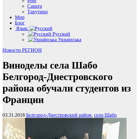
Рені
Сарата
Тарутино
Мир
Блог
Язык:
Русский
Українська
Новости
РЕГИОН
Виноделы села Шабо
Белгород-Днестровского
района обучали студентов из
Франции
03.31.2018
Белгород-Днестровский район
,
село Шабо