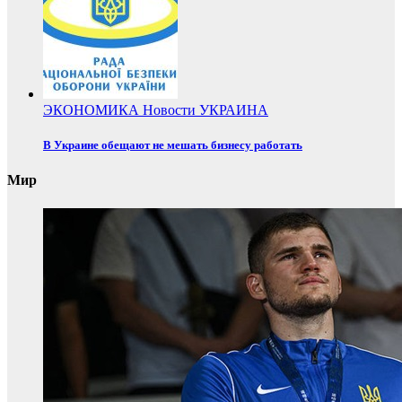
ЭКОНОМИКА
Новости
УКРАИНА
В Украине обещают не мешать бизнесу работать
Мир