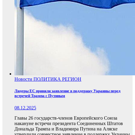
Новости
ПОЛИТИКА
РЕГИОН
Лидеры ЕС приняли заявление в поддержку Украины перед
встречей Трампа с Путиным
08.12.2025
Главы 26 государств-членов Европейского Союза
накануне встречи президента Соединенных Штатов
Дональда Трампа и Владимира Путина на Аляске
утвердили совместное заявление в поддержку Украины.