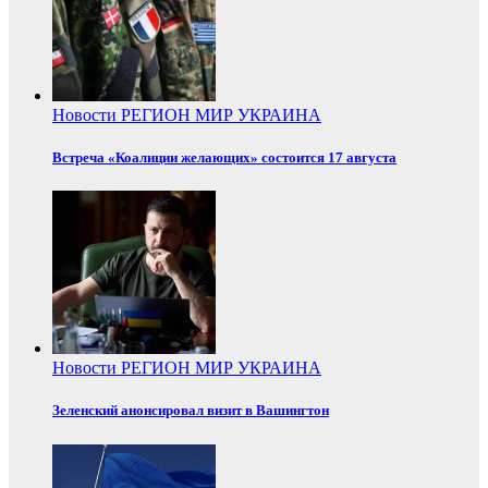
Новости
РЕГИОН
МИР
УКРАИНА
Встреча «Коалиции желающих» состоится 17 августа
Новости
РЕГИОН
МИР
УКРАИНА
Зеленский анонсировал визит в Вашингтон