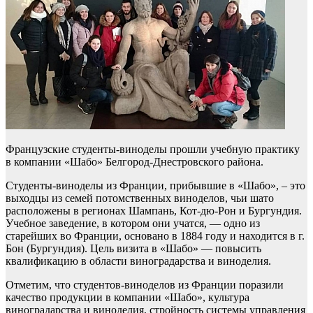
Французские студенты-виноделы прошли учебную практику
в компании «Шабо» Белгород-Днестровского района.
Студенты-виноделы из Франции, прибывшие в «Шабо», – это
выходцы из семей потомственных виноделов, чьи шато
расположены в регионах Шампань, Кот-дю-Рон и Бургундия.
Учебное заведение, в котором они учатся, — одно из
старейших во Франции, основано в 1884 году и находится в г.
Бон (Бургундия). Цель визита в «Шабо» — повысить
квалификацию в области виноградарства и виноделия.
Отметим, что студентов-виноделов из Франции поразили
качество продукции в компании «Шабо», культура
виноградарства и виноделия, стройность системы управления