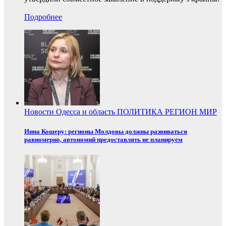
Подробнее
Новости
Одесса и область
ПОЛИТИКА
РЕГИОН
МИР
Инна Кошеру: регионы Молдовы должны развиваться
равномерно, автономий предоставлять не планируем