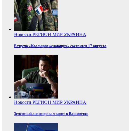
Новости
РЕГИОН
МИР
УКРАИНА
Встреча «Коалиции желающих» состоится 17 августа
Новости
РЕГИОН
МИР
УКРАИНА
Зеленский анонсировал визит в Вашингтон