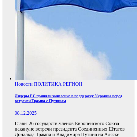
Новости
ПОЛИТИКА
РЕГИОН
Лидеры ЕС приняли заявление в поддержку Украины перед
встречей Трампа с Путиным
08.12.2025
Главы 26 государств-членов Европейского Союза
накануне встречи президента Соединенных Штатов
Дональда Трампа и Владимира Путина на Аляске