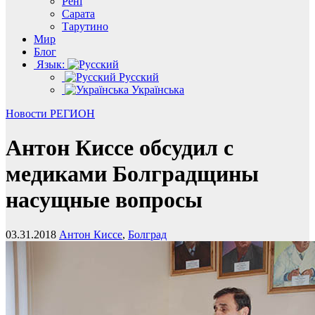
Рені
Сарата
Тарутино
Мир
Блог
Язык:
Русский
Українська
Новости
РЕГИОН
Антон Киссе обсудил с
медиками Болградщины
насущные вопросы
03.31.2018
Антон Киссе
,
Болград