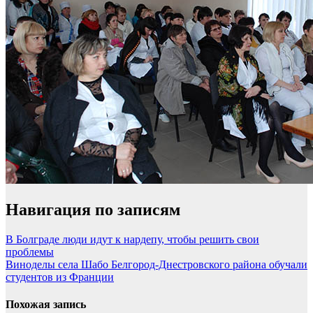
Навигация по записям
В Болграде люди идут к нардепу, чтобы решить свои
проблемы
Виноделы села Шабо Белгород-Днестровского района обучали
студентов из Франции
Похожая запись