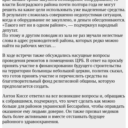
власти Болградского района почти полтора года не могут
решить на какие цели использовать уже выделенные средства.
В результате сложилась совершенно недопустимая ситуация,
когда и оборудование не закуплено, и деньги обесцениваются.
«Такого нет ни в одном районе», — подчеркнул народный
депутат.
По этому и другим поводам из зала не раз звучали нелестные
слова в адрес руководителей района, которых редко можно
найти на рабочих местах…
В ходе встречи также обсуждались насущные вопросы
проведения ремонтов в помещениях ЦРБ. В ответ на просьбу
принять участие в финансировании будущего строительства
на территории больницы небольшой церкви, политик сказал,
что готов принять участие и перечислить средства на
благотворительный фонд религиозной общины, которую
предполагается создать.
Антон Киссе ответил на все возникшие вопросы и, обращаясь
к собравшимся, подчеркнул, что хочет сделать как можно
больше для районов украинской Бессарабии, чтобы оправдать
оказанное ему людьми доверие. Он также призвал медиков
быть более активными и вместе отстаивать будущее
районного здравоохранения.