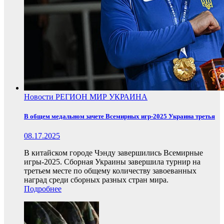
Новости
РЕГИОН
МИР
УКРАИНА
В общем медальном зачете Всемирных игр-2025 Украина третья
08.17.2025
В китайском городе Чэнду завершились Всемирные
игры-2025. Сборная Украины завершила турнир на
третьем месте по общему количеству завоеванных
наград среди сборных разных стран мира.
Подробнее