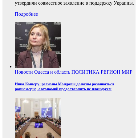
утвердили совместное заявление в поддержку Украины.
Подробнее
Новости
Одесса и область
ПОЛИТИКА
РЕГИОН
МИР
Инна Кошеру: регионы Молдовы должны развиваться
равномерно, автономий предоставлять не планируем