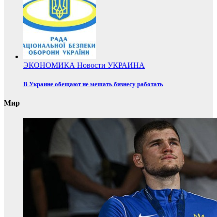
ЭКОНОМИКА
Новости
УКРАИНА
В Украине обещают не мешать бизнесу работать
Мир