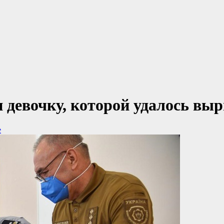
 девочку, которой удалось выр
е