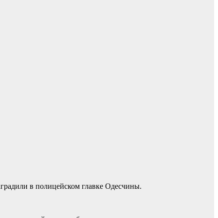
аградили в полицейском главке Одесчины.