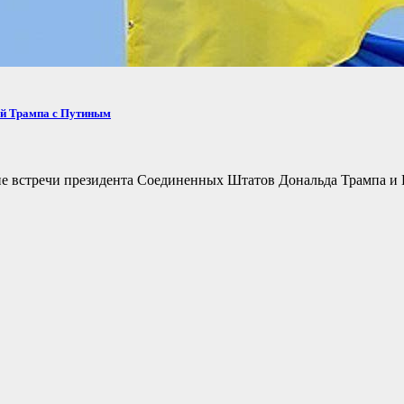
ей Трампа с Путиным
не встречи президента Соединенных Штатов Дональда Трампа и 