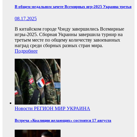
В общем медальном зачете Всемирных игр-2025 Украина третья
08.17.2025
В китайском городе Чэнду завершились Всемирные
игры-2025. Сборная Украины завершила турнир на
третьем месте по общему количеству завоеванных
наград среди сборных разных стран мира.
Подробнее
Новости
РЕГИОН
МИР
УКРАИНА
Встреча «Коалиции желающих» состоится 17 августа