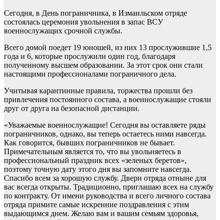
Сегодня, в День пограничника, в Измаильском отряде
состоялась церемония увольнения в запас ВСУ
военнослужащих срочной службы.
Всего домой поедет 19 юношей, из них 13 прослужившие 1,5
года и 6, которые прослужили один год, благодаря
полученному высшем образовании. За этот срок они стали
настоящими профессионалами пограничного дела.
Учитывая карантинные правила, торжества прошли без
привлечения постоянного состава, а военнослужащие стояли
друг от друга на безопасной дистанции.
«Уважаемые военнослужащие! Сегодня вы оставляете ряды
пограничников, однако, вы теперь остаетесь ними навсегда.
Как говорится, бывших пограничников не бывает.
Примечательным является то, что вы увольняетесь в
профессиональный праздник всех «зеленых беретов»,
поэтому точную дату этого дня вы запомните навсегда.
Спасибо всем за хорошую службу. Двери отряда отныне для
вас всегда открыты. Традиционно, приглашаю всех на службу
по контракту. От имени руководства и всего личного состава
отряда примите самые искренние поздравления с этим
выдающимся днем. Желаю вам и вашим семьям здоровья,