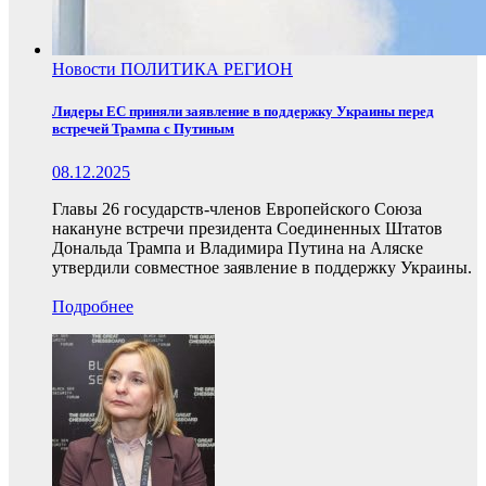
Новости
ПОЛИТИКА
РЕГИОН
Лидеры ЕС приняли заявление в поддержку Украины перед
встречей Трампа с Путиным
08.12.2025
Главы 26 государств-членов Европейского Союза
накануне встречи президента Соединенных Штатов
Дональда Трампа и Владимира Путина на Аляске
утвердили совместное заявление в поддержку Украины.
Подробнее