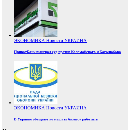
ЭКОНОМИКА
Новости
УКРАИНА
ПриватБанк выиграл суд против Коломойского и Боголюбова
ЭКОНОМИКА
Новости
УКРАИНА
В Украине обещают не мешать бизнесу работать