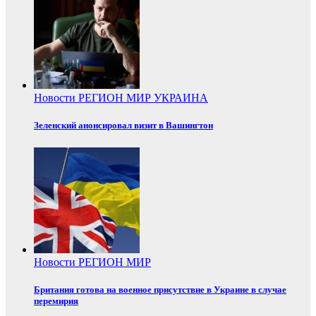
Новости
РЕГИОН
МИР
УКРАИНА
Зеленский анонсировал визит в Вашингтон
Новости
РЕГИОН
МИР
Британия готова на военное присутствие в Украине в случае
перемирия