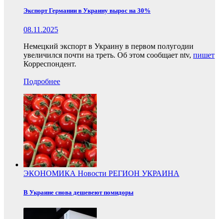
Экспорт Германии в Украину вырос на 30%
08.11.2025
Немецкий экспорт в Украину в первом полугодии
увеличился почти на треть. Об этом сообщает ntv,
пишет
Корреспондент.
Подробнее
ЭКОНОМИКА
Новости
РЕГИОН
УКРАИНА
В Украине снова дешевеют помидоры