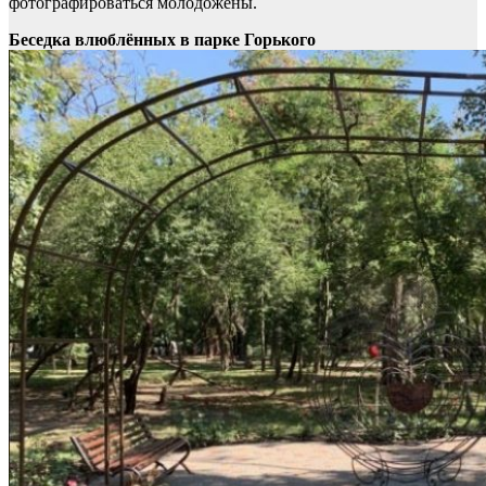
фотографироваться молодожены.
Беседка влюблённых в парке Горького