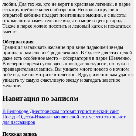
любви. Для тех же, кто не верит в красивые легенды, в парке
есть крупнейшее колесо обозрения. Несколько кругов в
открытой кабинке подарят позитивные эмоции, а с высоты
открываются замечательные виды на море и центр города.
Также в парке можно посетить и ледовый каток и покататься
вместе.
Обсерватория
Традиция загадывать желание при виде падающей звезды
пришла к нам еще из Средневековья. В Одессе для этих целей
даже есть особенное место – обсерватория в парке Шевченко.
В вечернее время суток здесь проводят экскурсии, но нужна
предварительная запись. Вы узнаете много нового о ночном
небе и даже посмотрите в телескоп. Вдруг, именно вам удастся
увидеть ту самую счастливую звезду и загадать заветное
желание.
Навигация по записям
В Белгороде-Днестровском готовят туристический сайт
Поезд «Одесса-Измаил» меняет свой статус: что это значит
для пассажиров
Похожая запись