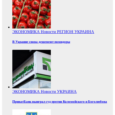
ЭКОНОМИКА
Новости
РЕГИОН
УКРАИНА
В Украине снова дешевеют помидоры
ЭКОНОМИКА
Новости
УКРАИНА
ПриватБанк выиграл суд против Коломойского и Боголюбова