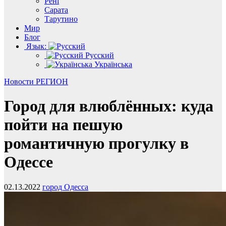
Рені
Сарата
Тарутино
Мир
Блог
Язык:
Русский
Українська
Новости
РЕГИОН
Город для влюблённых: куда
пойти на пешую
романтичную прогулку в
Одессе
02.13.2022
город Одесса