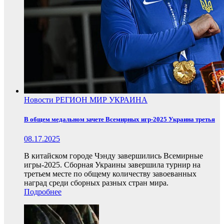
Новости
РЕГИОН
МИР
УКРАИНА
В общем медальном зачете Всемирных игр-2025 Украина третья
08.17.2025
В китайском городе Чэнду завершились Всемирные
игры-2025. Сборная Украины завершила турнир на
третьем месте по общему количеству завоеванных
наград среди сборных разных стран мира.
Подробнее