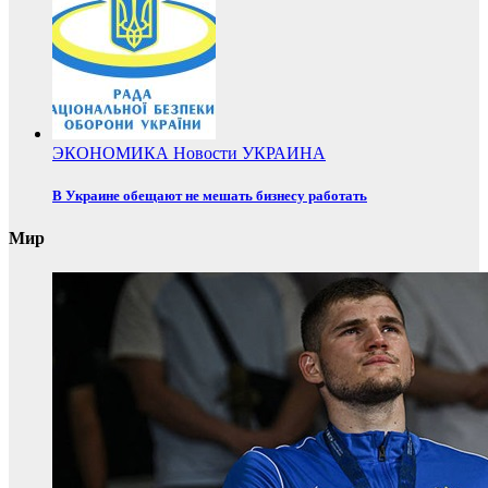
ЭКОНОМИКА
Новости
УКРАИНА
В Украине обещают не мешать бизнесу работать
Мир