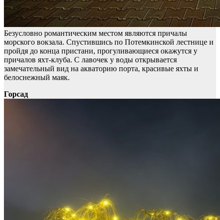
Безусловно романтическим местом являются причалы
морского вокзала. Спустившись по Потемкинской лестнице и
пройдя до конца пристани, прогуливающиеся окажутся у
причалов яхт-клуба. С лавочек у воды открывается
замечательный вид на акваторию порта, красивые яхты и
белоснежный маяк.
Горсад