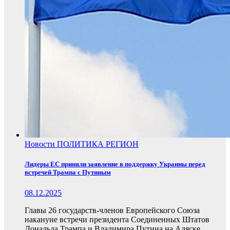
Новости
ПОЛИТИКА
РЕГИОН
Лидеры ЕС приняли заявление в поддержку Украины перед
встречей Трампа с Путиным
08.12.2025
Главы 26 государств-членов Европейского Союза
накануне встречи президента Соединенных Штатов
Дональда Трампа и Владимира Путина на Аляске