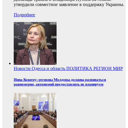
утвердили совместное заявление в поддержку Украины.
Подробнее
Новости
Одесса и область
ПОЛИТИКА
РЕГИОН
МИР
Инна Кошеру: регионы Молдовы должны развиваться
равномерно, автономий предоставлять не планируем