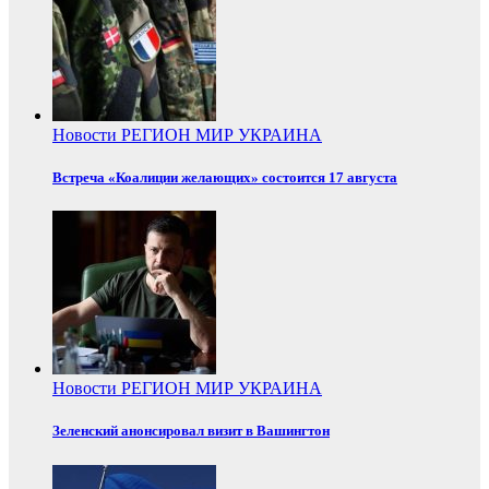
Новости
РЕГИОН
МИР
УКРАИНА
Встреча «Коалиции желающих» состоится 17 августа
Новости
РЕГИОН
МИР
УКРАИНА
Зеленский анонсировал визит в Вашингтон