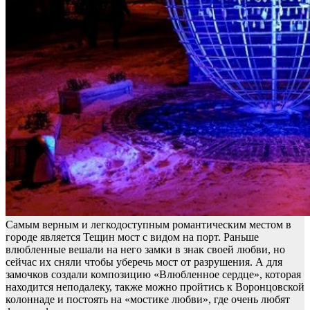
Самым верным и легкодоступным романтическим местом в
городе является Тещин мост с видом на порт. Раньше
влюбленные вешали на него замки в знак своей любви, но
сейчас их сняли чтобы уберечь мост от разрушения. А для
замочков создали композицию «Влюбленное сердце», которая
находится неподалеку, также можно пройтись к Воронцовской
колоннаде и постоять на «мостике любви», где очень любят