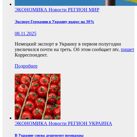
ЭКОНОМИКА
Новости
РЕГИОН
МИР
Экспорт Германии в Украину вырос на 30%
08.11.2025
Немецкий экспорт в Украину в первом полугодии
увеличился почти на треть. Об этом сообщает ntv,
пишет
Корреспондент.
Подробнее
ЭКОНОМИКА
Новости
РЕГИОН
УКРАИНА
В Украине снова дешевеют помидоры