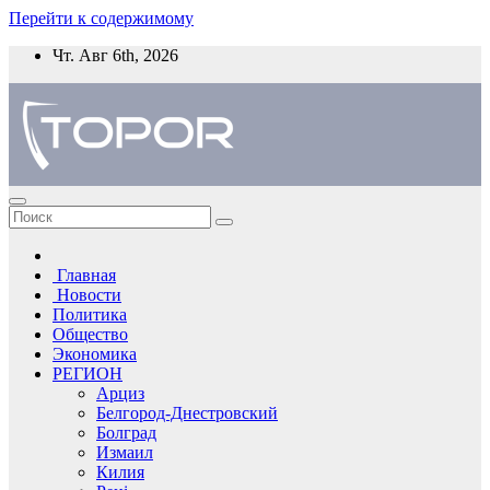
Перейти к содержимому
Чт. Авг 6th, 2026
Главная
Новости
Политика
Общество
Экономика
РЕГИОН
Арциз
Белгород-Днестровский
Болград
Измаил
Килия