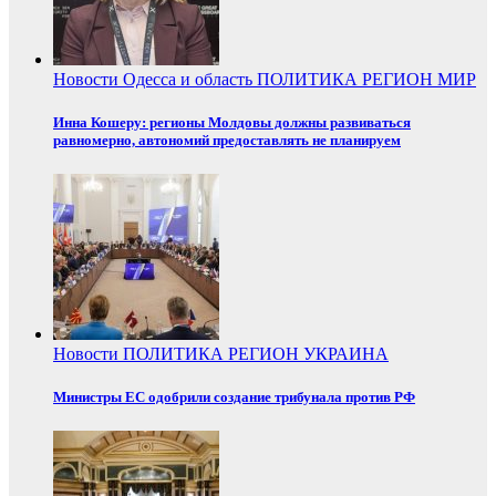
Новости
Одесса и область
ПОЛИТИКА
РЕГИОН
МИР
Инна Кошеру: регионы Молдовы должны развиваться
равномерно, автономий предоставлять не планируем
Новости
ПОЛИТИКА
РЕГИОН
УКРАИНА
Министры ЕС одобрили создание трибунала против РФ