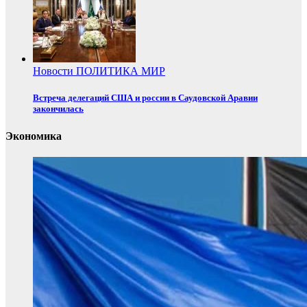
Новости
ПОЛИТИКА
МИР
Встреча делегаций США и россии в Саудовской Аравии
закончилась
Экономика