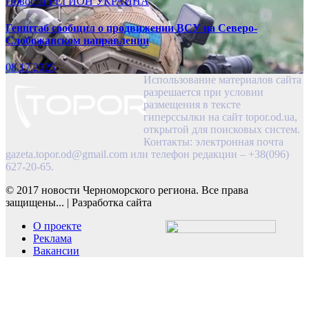
Новости
РЕГИОН
УКРАИНА
Генштаб сообщил о продвижении ВСУ на Северо-
Слобожанском направлении
08.17.2025
Использование материалов сайта
разрешается при условии
размещения в тексте
гиперссылки на сайт topor.od.ua,
открытой для поисковых систем.
Контакты: электронная почта
gazeta.topor.od@gmail.com
или телефон редакции – +38(096)
627-20-65.
© 2017 новости Черноморского региона. Все права
защищены...
|
Разработка сайта
О проекте
Реклама
Вакансии