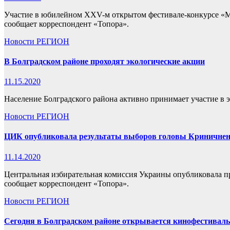
Участие в юбилейном XXV-м открытом фестивале-конкурсе «Ми
сообщает корреспондент «Топора».
Новости
РЕГИОН
В Болградском районе проходят экологические акции
11.15.2020
Население Болградского района активно принимает участие в 
Новости
РЕГИОН
ЦИК опубликовала результаты выборов головы Криничненс
11.14.2020
Центральная избирательная комиссия Украины опубликовала п
сообщает корреспондент «Топора».
Новости
РЕГИОН
Сегодня в Болградском районе открывается кинофестиваль