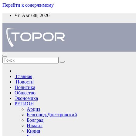
Перейти к содержимому
Чт. Авг 6th, 2026
Главная
Новости
Политика
Общество
Экономика
РЕГИОН
Арциз
Белгород-Днестровский
Болград
Измаил
Килия