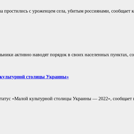
она простились с уроженцем села, убитым россиянами, сообщает 
ьники активно наводят порядок в своих населенных пунктах, с
й культурной столицы Украины»
статус «Малой культурной столицы Украины — 2022», сообщает 