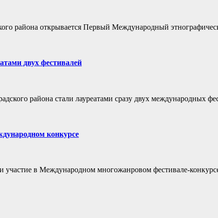
дского района открывается Первый Международный этнографичес
еатами двух фестивалей
дского района стали лауреатами сразу двух международных фес
еждународном конкурсе
и участие в Международном многожанровом фестивале-конкурсе 