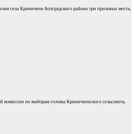
лам села Криничное Болградского района три призовых места,
й комиссии по выборам головы Криничненского сельсовета,