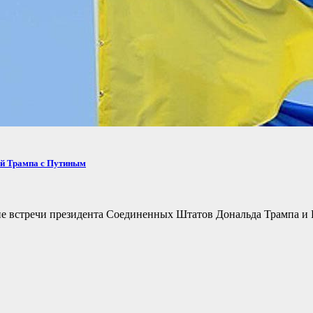
ей Трампа с Путиным
не встречи президента Соединенных Штатов Дональда Трампа и 