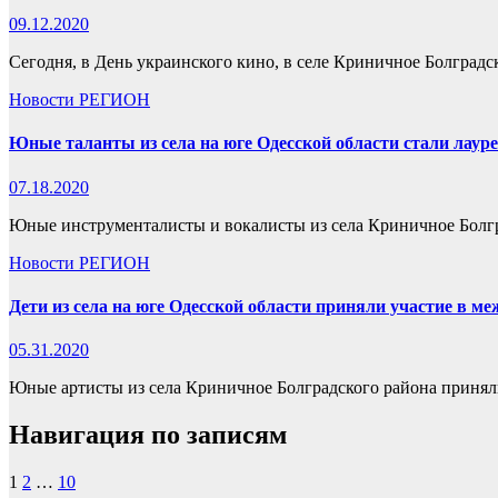
09.12.2020
Сегодня, в День украинского кино, в селе Криничное Болгра
Новости
РЕГИОН
Юные таланты из села на юге Одесской области стали лаур
07.18.2020
Юные инструменталисты и вокалисты из села Криничное Болгра
Новости
РЕГИОН
Дети из села на юге Одесской области приняли участие в м
05.31.2020
Юные артисты из села Криничное Болградского района принял
Навигация по записям
1
2
…
10