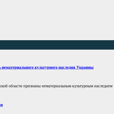
ь нематериального культурного наследия Украины
сской области признаны нематериальным культурным наследием
ми