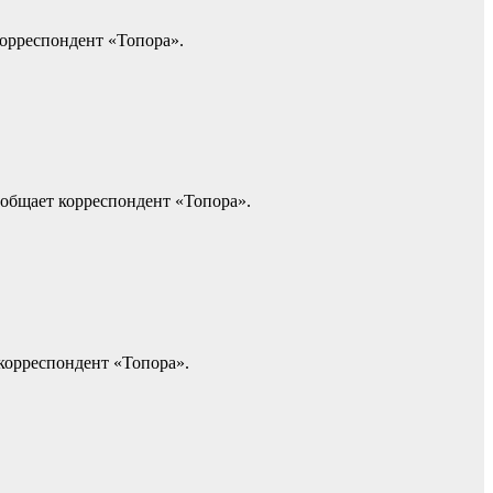
корреспондент «Топора».
ообщает корреспондент «Топора».
корреспондент «Топора».