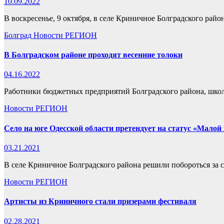
10.09.2022
В воскресенье, 9 октября, в селе Криничное Болградского рай
Болград
Новости
РЕГИОН
В Болградском районе проходят весенние толоки
04.16.2022
Работники бюджетных предприятий Болградского района, школ
Новости
РЕГИОН
Село на юге Одесской области претендует на статус «Мало
03.21.2021
В селе Криничное Болградского района решили побороться за 
Новости
РЕГИОН
Артисты из Криничного стали призерами фестиваля
02.28.2021