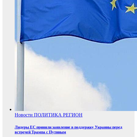
Новости
ПОЛИТИКА
РЕГИОН
Лидеры ЕС приняли заявление в поддержку Украины перед
встречей Трампа с Путиным