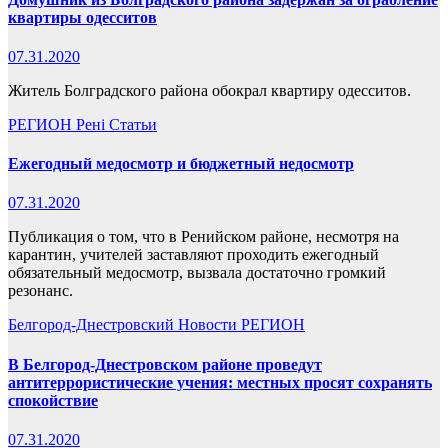
квартиры одесситов
07.31.2020
Житель Болградского района обокрал квартиру одесситов.
РЕГИОН
Рені
Статьи
Ежегодный медосмотр и бюджетный недосмотр
07.31.2020
Публикация о том, что в Ренийском районе, несмотря на
карантин, учителей заставляют проходить ежегодный
обязательный медосмотр, вызвала достаточно громкий
резонанс.
Белгород-Днестровский
Новости
РЕГИОН
В Белгород-Днестровском районе проведут
антитеррористические учения: местных просят сохранять
спокойствие
07.31.2020