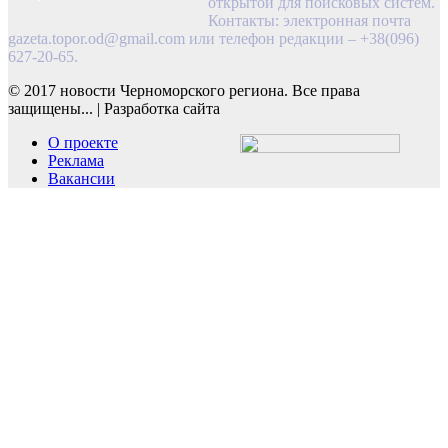
открытой для поисковых систем.
Контакты: электронная почта
gazeta.topor.od@gmail.com
или телефон редакции – +38(096)
627-20-65.
© 2017 новости Черноморского региона. Все права
защищены...
|
Разработка сайта
О проекте
Реклама
Вакансии