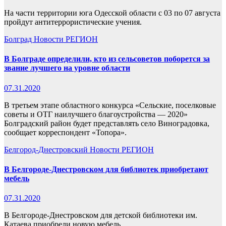
На части территории юга Одесской области с 03 по 07 августа
пройдут антитеррористические учения.
Болград
Новости
РЕГИОН
В Болграде определили, кто из сельсоветов поборется за
звание лучшего на уровне области
07.31.2020
В третьем этапе областного конкурса «Сельские, поселковые
советы и ОТГ наилучшего благоустройства — 2020»
Болградский район будет представлять село Виноградовка,
сообщает корреспондент «Топора».
Белгород-Днестровский
Новости
РЕГИОН
В Белгороде-Днестровском для библиотек приобретают
мебель
07.31.2020
В Белгороде-Днестровском для детской библиотеки им.
Катаева приобрели новую мебель.