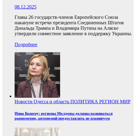
08.12.2025
Главы 26 государств-членов Европейского Союза
накануне встречи президента Соединенных Штатов
Дональда Трампа и Владимира Путина на Аляске
утвердили совместное заявление в поддержку Украины.
Подробнее
Новости
Одесса и область
ПОЛИТИКА
РЕГИОН
МИР
Инна Кошеру: регионы Молдовы должны развиваться
равномерно, автономий предоставлять не планируем