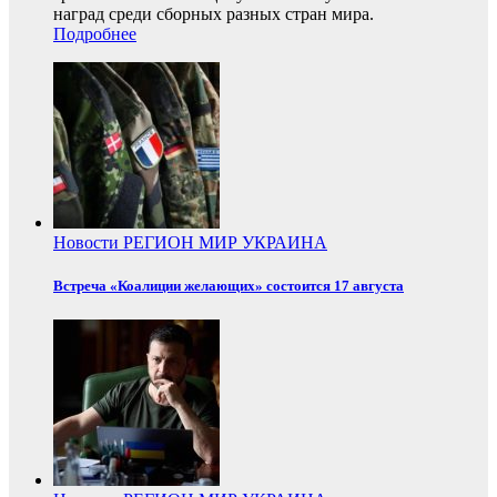
наград среди сборных разных стран мира.
Подробнее
Новости
РЕГИОН
МИР
УКРАИНА
Встреча «Коалиции желающих» состоится 17 августа