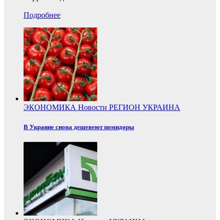
Подробнее
ЭКОНОМИКА
Новости
РЕГИОН
УКРАИНА
В Украине снова дешевеют помидоры