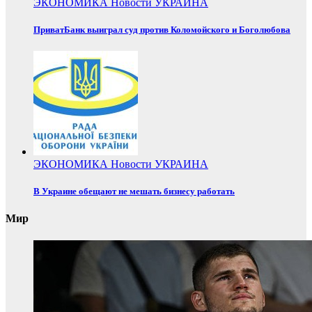
ЭКОНОМИКА
Новости
УКРАИНА
ПриватБанк выиграл суд против Коломойского и Боголюбова
ЭКОНОМИКА
Новости
УКРАИНА
В Украине обещают не мешать бизнесу работать
Мир