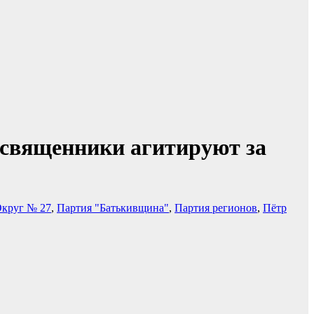
 священники агитируют за
круг № 27
,
Партия "Батькивщина"
,
Партия регионов
,
Пётр