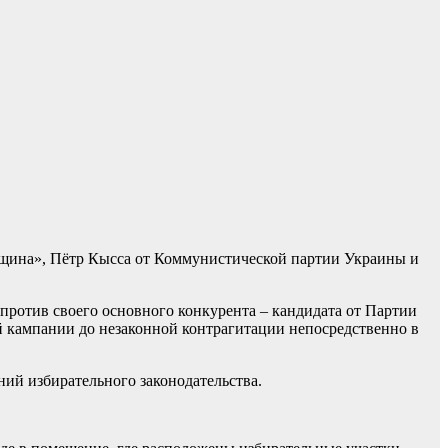
вщина», Пётр Кысса от Коммунистической партии Украины и
ротив своего основного конкурента – кандидата от Партии
 кампании до незаконной контрагитации непосредственно в
ий избирательного законодательства.