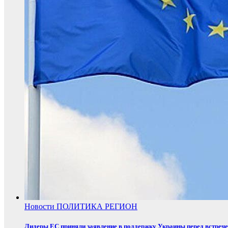
Новости
ПОЛИТИКА
РЕГИОН
Лидеры ЕС приняли заявление в поддержку Украины перед встреч