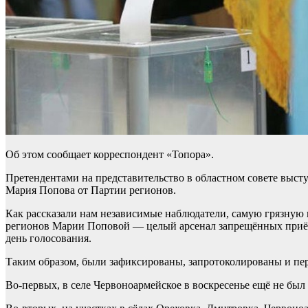
Об этом сообщает корреспондент «Топора».
Претендентами на представительство в областном совете выс
Мария Попова от Партии регионов.
Как рассказали нам независимые наблюдатели, самую грязную
регионов Марии Поповой — целый арсенал запрещённых приёмо
день голосования.
Таким образом, были зафиксированы, запротоколированы и пе
Во-первых, в селе Червоноармейское в воскресенье ещё не бы