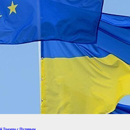
ей Трампа с Путиным