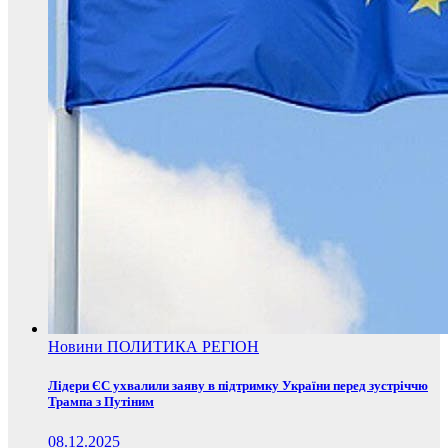
Новини
ПОЛИТИКА
РЕГІОН
Лідери ЄС ухвалили заяву в підтримку України перед зустріччю
Трампа з Путіним
08.12.2025