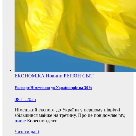
ЕКОНОМІКА
Новини
РЕГІОН
СВІТ
Експорт Німеччини до України зріс на 30%
08.11.2025
Німецький експорт до України у першому півріччі
збільшився майже на третину. Про це повідомляє ntv,
пише
Кореспондент.
Читати далі