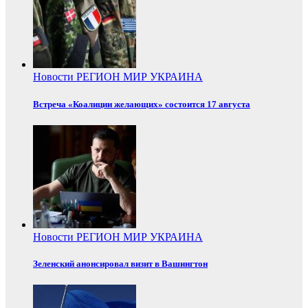
Новости
РЕГИОН
МИР
УКРАИНА
Встреча «Коалиции желающих» состоится 17 августа
Новости
РЕГИОН
МИР
УКРАИНА
Зеленский анонсировал визит в Вашингтон