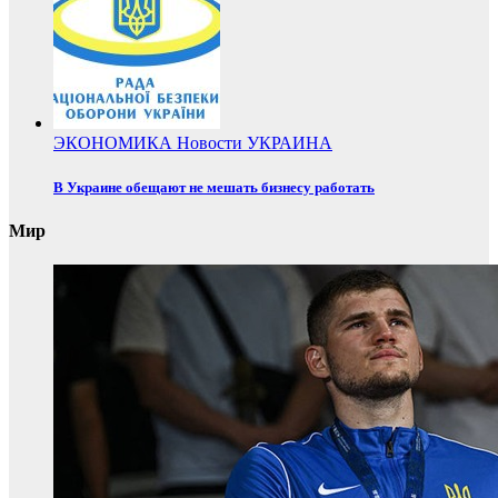
ЭКОНОМИКА
Новости
УКРАИНА
В Украине обещают не мешать бизнесу работать
Мир