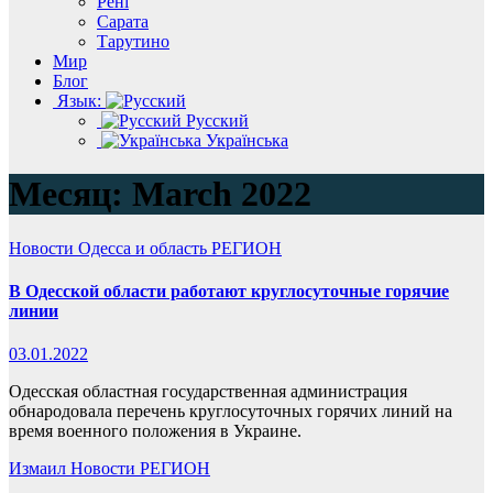
Рені
Сарата
Тарутино
Мир
Блог
Язык:
Русский
Українська
Месяц:
March 2022
Новости
Одесса и область
РЕГИОН
В Одесской области работают круглосуточные горячие
линии
03.01.2022
Одесская областная государственная администрация
обнародовала перечень круглосуточных горячих линий на
время военного положения в Украине.
Измаил
Новости
РЕГИОН