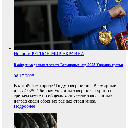
Новости
РЕГИОН
МИР
УКРАИНА
В общем медальном зачете Всемирных игр-2025 Украина третья
08.17.2025
В китайском городе Чэнду завершились Всемирные
игры-2025. Сборная Украины завершила турнир на
третьем месте по общему количеству завоеванных
наград среди сборных разных стран мира.
Подробнее