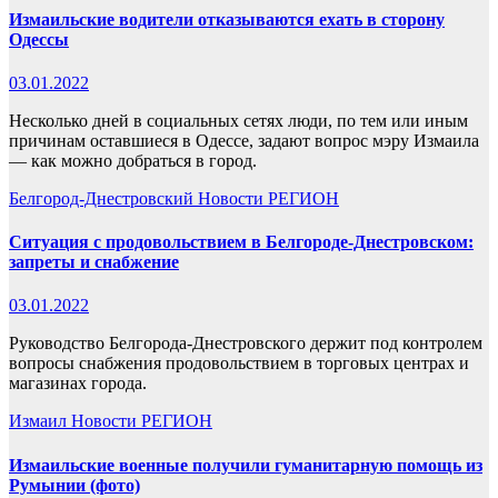
Измаильские водители отказываются ехать в сторону
Одессы
03.01.2022
Несколько дней в социальных сетях люди, по тем или иным
причинам оставшиеся в Одессе, задают вопрос мэру Измаила
— как можно добраться в город.
Белгород-Днестровский
Новости
РЕГИОН
Ситуация с продовольствием в Белгороде-Днестровском:
запреты и снабжение
03.01.2022
Руководство Белгорода-Днестровского держит под контролем
вопросы снабжения продовольствием в торговых центрах и
магазинах города.
Измаил
Новости
РЕГИОН
Измаильские военные получили гуманитарную помощь из
Румынии (фото)