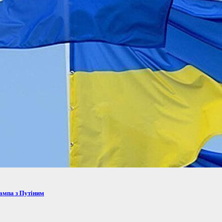
рампа з Путіним