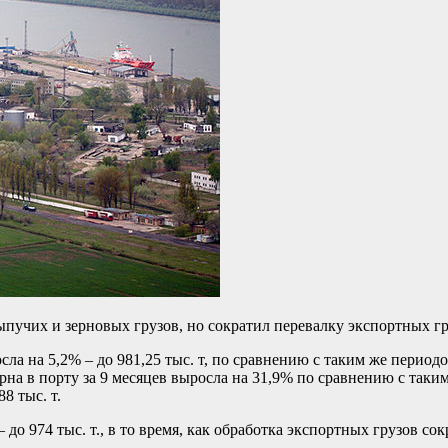
сыпучих и зерновых грузов, но сократил перевалку экспортных г
сла на 5,2% – до 981,25 тыс. т, по сравнению с таким же перио
на в порту за 9 месяцев выросла на 31,9% по сравнению с таким 
8 тыс. т.
о 974 тыс. т., в то время, как обработка экспортных грузов сокр