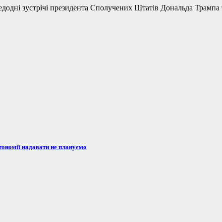
одні зустрічі президента Сполучених Штатів Дональда Трампа та
тономії надавати не плануємо