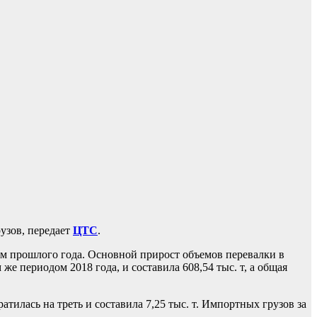
рузов, передает
ЦТС
.
дом прошлого года. Основной прирост объемов перевалки в
же периодом 2018 года, и составила 608,54 тыс. т, а общая
атилась на треть и составила 7,25 тыс. т. Импортных грузов за