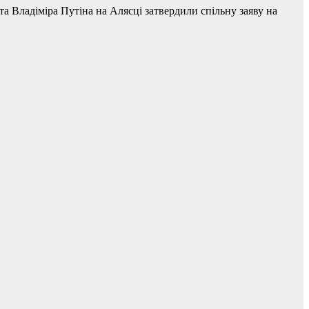
 Владіміра Путіна на Алясці затвердили спільну заяву на