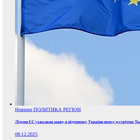
Новини
ПОЛИТИКА
РЕГІОН
Лідери ЄС ухвалили заяву в підтримку України перед зустріччю Т
08.12.2025