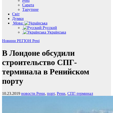
Рені
Сарата
Тарутине
Світ
Думки
Мова:
Русский
Українська
Новини
РЕГІОН
Рені
В Лондоне обсудили
строительство СПГ-
терминала в Ренийском
порту
10.23.2019
новости Рени
,
порт
,
Рени
,
СПГ-терминал