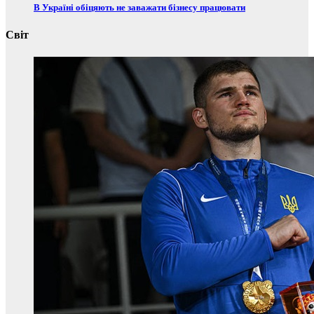
В Україні обіцяють не заважати бізнесу працювати
Світ