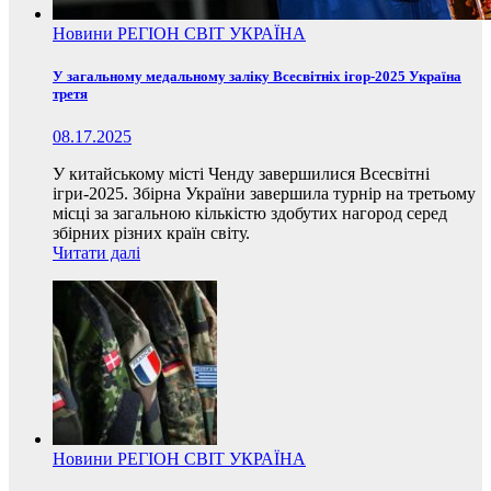
Новини
РЕГІОН
СВІТ
УКРАЇНА
У загальному медальному заліку Всесвітніх ігор-2025 Україна
третя
08.17.2025
У китайському місті Ченду завершилися Всесвітні
ігри-2025. Збірна України завершила турнір на третьому
місці за загальною кількістю здобутих нагород серед
збірних різних країн світу.
Читати далі
Новини
РЕГІОН
СВІТ
УКРАЇНА