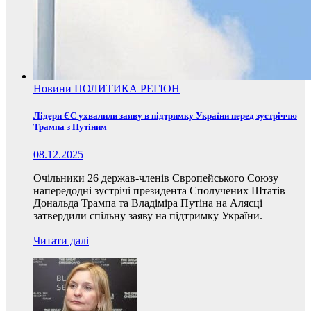
Новини
ПОЛИТИКА
РЕГІОН
Лідери ЄС ухвалили заяву в підтримку України перед зустріччю
Трампа з Путіним
08.12.2025
Очільники 26 держав-членів Європейського Союзу
напередодні зустрічі президента Сполучених Штатів
Дональда Трампа та Владіміра Путіна на Алясці
затвердили спільну заяву на підтримку України.
Читати далі