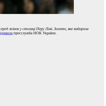
еред жінок у столиці Перу Лімі. Золото, яке виборола
ідомила
пресслужба НОК України.