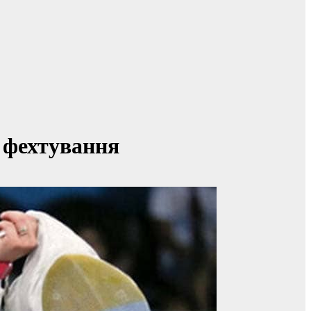
з фехтування