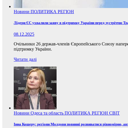
Новини
ПОЛИТИКА
РЕГІОН
Лідери ЄС ухвалили заяву в підтримку України перед зустріччю Т
08.12.2025
Очільники 26 держав-членів Європейського Союзу наперед
підтримку України.
Читати далі
Новини
Одеса та область
ПОЛИТИКА
РЕГІОН
СВІТ
Інна Кошеру: регіони Молдови повинні розвиватися рівномірно, ав