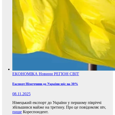
ЕКОНОМІКА
Новини
РЕГІОН
СВІТ
Експорт Німеччини до України зріс на 30%
08.11.2025
Німецький експорт до України у першому півріччі
збільшився майже на третину. Про це повідомляє ntv,
пише
Кореспондент.