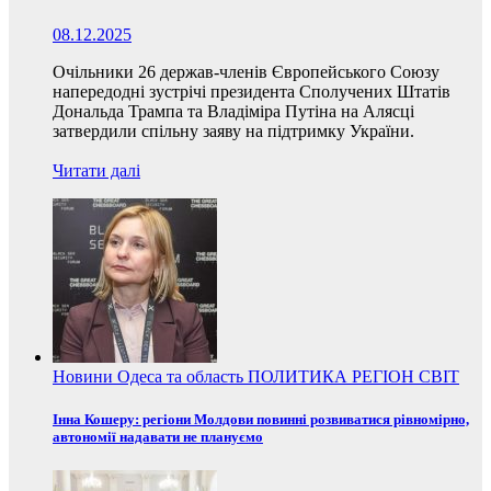
08.12.2025
Очільники 26 держав-членів Європейського Союзу
напередодні зустрічі президента Сполучених Штатів
Дональда Трампа та Владіміра Путіна на Алясці
затвердили спільну заяву на підтримку України.
Читати далі
Новини
Одеса та область
ПОЛИТИКА
РЕГІОН
СВІТ
Інна Кошеру: регіони Молдови повинні розвиватися рівномірно,
автономії надавати не плануємо