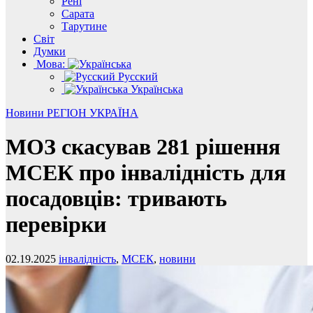
Рені
Сарата
Тарутине
Світ
Думки
Мова:
Русский
Українська
Новини
РЕГІОН
УКРАЇНА
МОЗ скасував 281 рішення
МСЕК про інвалідність для
посадовців: тривають
перевірки
02.19.2025
інвалідність
,
МСЕК
,
новини