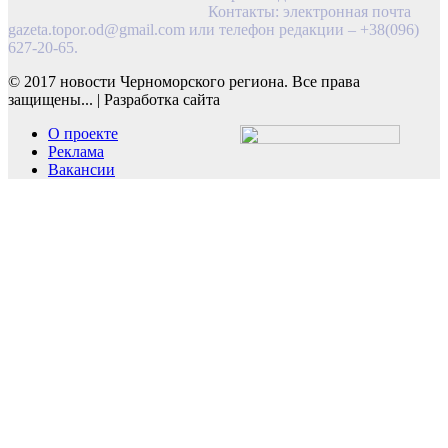
Контакты: электронная почта
gazeta.topor.od@gmail.com
или телефон редакции – +38(096)
627-20-65.
© 2017 новости Черноморского региона. Все права
защищены...
|
Разработка сайта
О проекте
Реклама
Вакансии