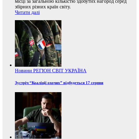
місці за загальною кількістю здобутих нагород серед
збірних різних країн світу.
Читати далі
Новини
РЕГІОН
СВІТ
УКРАЇНА
Зустріч “Коаліції охочих” відбудеться 17 серпня