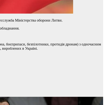
сслужба Міністерства оборони Литви.
 обладнання.
на, боєприпаси, безпілотники, протидія дронам) з одночасним
 вироблених в Україні.