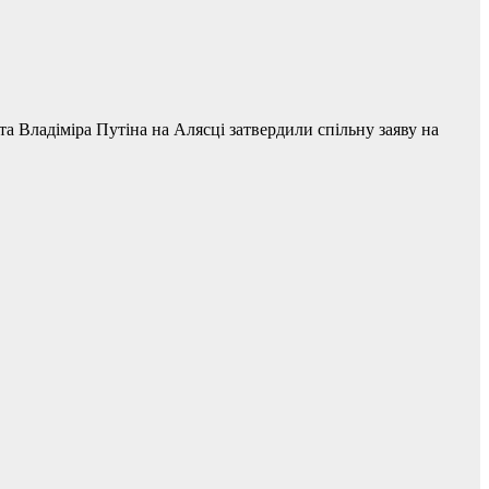
 Владіміра Путіна на Алясці затвердили спільну заяву на