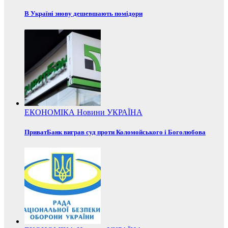
В Україні знову дешевшають помідори
ЕКОНОМІКА
Новини
УКРАЇНА
ПриватБанк виграв суд проти Коломойського і Боголюбова