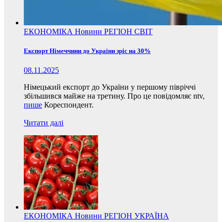
ЕКОНОМІКА
Новини
РЕГІОН
СВІТ
Експорт Німеччини до України зріс на 30%
08.11.2025
Німецький експорт до України у першому півріччі
збільшився майже на третину. Про це повідомляє ntv,
пише
Кореспондент.
Читати далі
ЕКОНОМІКА
Новини
РЕГІОН
УКРАЇНА