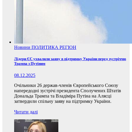
Новини
ПОЛИТИКА
РЕГІОН
Лідери ЄС ухвалили заяву в підтримку України перед зустріччю
Трампа з Путіним
08.12.2025
Очільники 26 держав-членів Європейського Союзу
напередодні зустрічі президента Сполучених Штатів
Дональда Трампа та Владіміра Путіна на Алясці
затвердили спільну заяву на підтримку України.
Читати далі