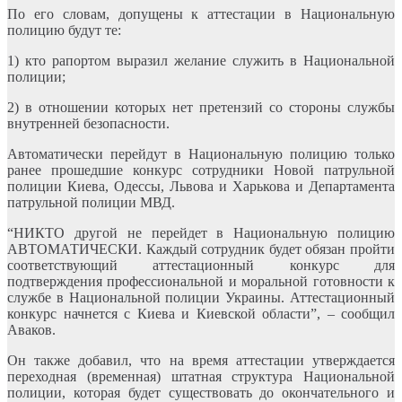
По его словам, допущены к аттестации в Национальную
полицию будут те:
1) кто рапортом выразил желание служить в Национальной
полиции;
2) в отношении которых нет претензий со стороны службы
внутренней безопасности.
Автоматически перейдут в Национальную полицию только
ранее прошедшие конкурс сотрудники Новой патрульной
полиции Киева, Одессы, Львова и Харькова и Департамента
патрульной полиции МВД.
“НИКТО другой не перейдет в Национальную полицию
АВТОМАТИЧЕСКИ. Каждый сотрудник будет обязан пройти
соответствующий аттестационный конкурс для
подтверждения профессиональной и моральной готовности к
службе в Национальной полиции Украины. Аттестационный
конкурс начнется с Киева и Киевской области”, – сообщил
Аваков.
Он также добавил, что на время аттестации утверждается
переходная (временная) штатная структура Национальной
полиции, которая будет существовать до окончательного и