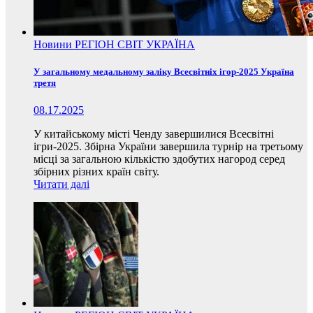
Новини
РЕГІОН
СВІТ
УКРАЇНА
У загальному медальному заліку Всесвітніх ігор-2025 Україна
третя
08.17.2025
У китайському місті Ченду завершилися Всесвітні
ігри-2025. Збірна України завершила турнір на третьому
місці за загальною кількістю здобутих нагород серед
збірних різних країн світу.
Читати далі