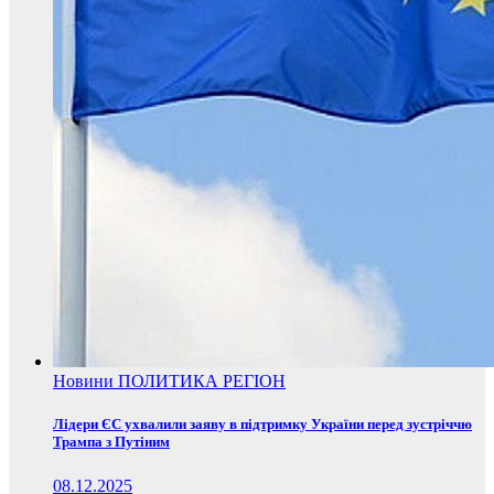
Новини
ПОЛИТИКА
РЕГІОН
Лідери ЄС ухвалили заяву в підтримку України перед зустріччю
Трампа з Путіним
08.12.2025