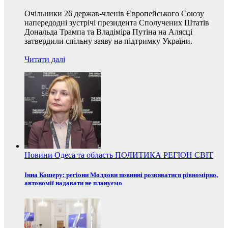
Очільники 26 держав-членів Європейського Союзу
напередодні зустрічі президента Сполучених Штатів
Дональда Трампа та Владіміра Путіна на Алясці
затвердили спільну заяву на підтримку України.
Читати далі
Новини
Одеса та область
ПОЛИТИКА
РЕГІОН
СВІТ
Інна Кошеру: регіони Молдови повинні розвиватися рівномірно,
автономії надавати не плануємо