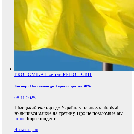
ЕКОНОМІКА
Новини
РЕГІОН
СВІТ
Експорт Німеччини до України зріс на 30%
08.11.2025
Німецький експорт до України у першому півріччі
збільшився майже на третину. Про це повідомляє ntv,
пише
Кореспондент.
Читати далі