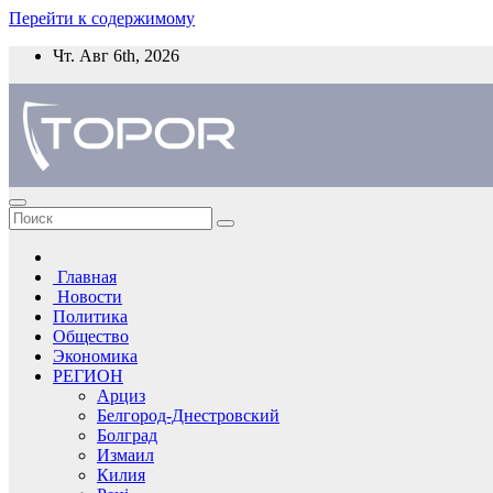
Перейти к содержимому
Чт. Авг 6th, 2026
Главная
Новости
Политика
Общество
Экономика
РЕГИОН
Арциз
Белгород-Днестровский
Болград
Измаил
Килия