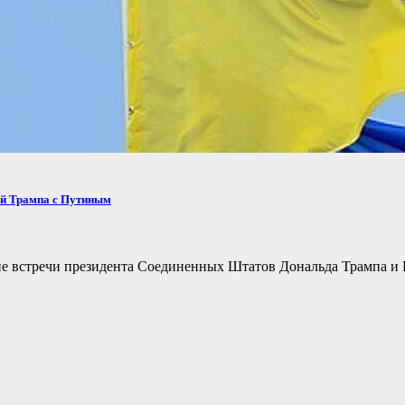
ей Трампа с Путиным
не встречи президента Соединенных Штатов Дональда Трампа и 