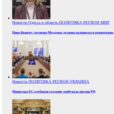
Новости
Одесса и область
ПОЛИТИКА
РЕГИОН
МИР
Инна Кошеру: регионы Молдовы должны развиваться равномерно, 
Новости
ПОЛИТИКА
РЕГИОН
УКРАИНА
Министры ЕС одобрили создание трибунала против РФ