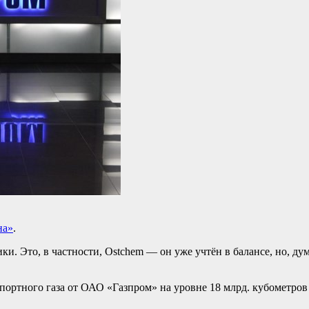
на»
.
ки. Это, в частности, Ostchem — он уже учтён в балансе, но, д
ортного газа от ОАО «Газпром» на уровне 18 млрд. кубометров 