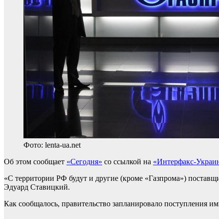
Фото: lenta-ua.net
Об этом сообщает
«Сегодня»
со ссылкой на
«Интерфакс-Украи
«С территории РФ будут и другие (кроме «Газпрома») поставщи
Эдуард Ставицкий.
Как сообщалось, правительство запланировало поступления имп