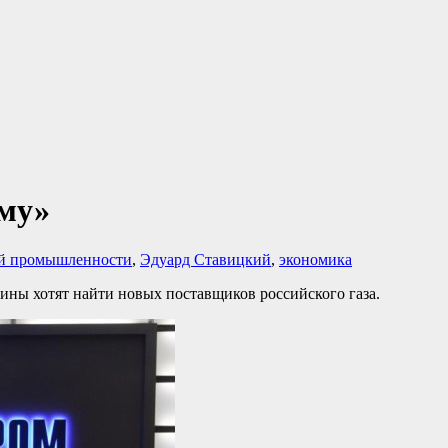
ому»
ой промышленности
,
Эдуард Ставицкий
,
экономика
ны хотят найти новых поставщиков российского газа.