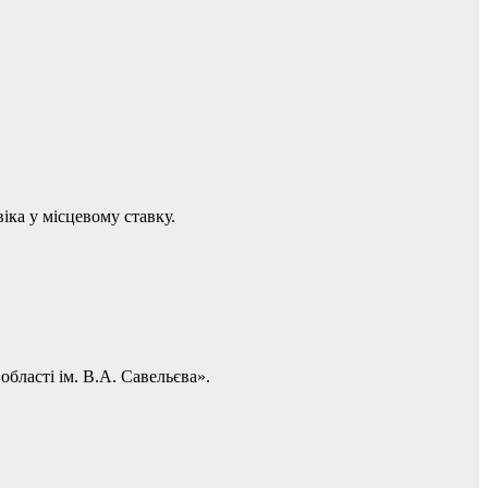
іка у місцевому ставку.
бласті ім. В.А. Савельєва».