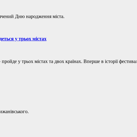
вячений Дню народження міста.
еться у трьох містах
йде у трьох містах та двох країнах. Вперше в історії фестивал
ижанівського.