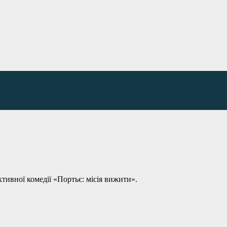
тивної комедії «Портьє: місія вижити».