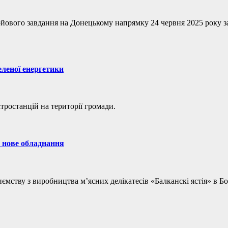
йового завдання на Донецькому напрямку 24 червня 2025 року за
леної енергетики
тростанцій на території громади.
 нове обладнання
ємству з виробництва м’ясних делікатесів «Балканскі ястія» в Б