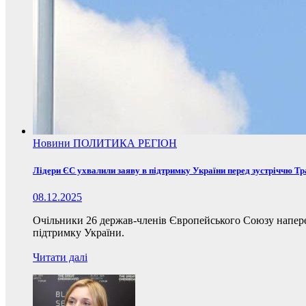
Новини
ПОЛИТИКА
РЕГІОН
Лідери ЄС ухвалили заяву в підтримку України перед зустріччю Т
08.12.2025
Очільники 26 держав-членів Європейського Союзу наперед
підтримку України.
Читати далі