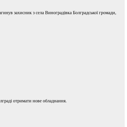
гинув захисник з села Виноградівка Болградської громади,
олграді отримати нове обладнання.