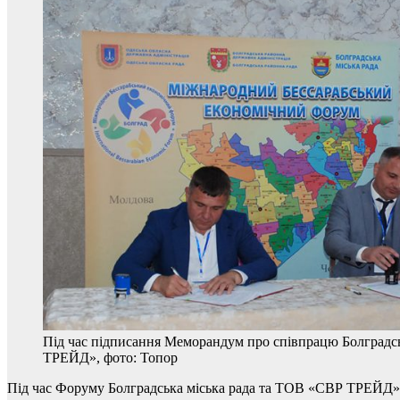
Під час підписання Меморандум про співпрацю Болградс
ТРЕЙД», фото: Топор
Під час Форуму Болградська міська рада та ТОВ «СВР ТРЕЙД» п