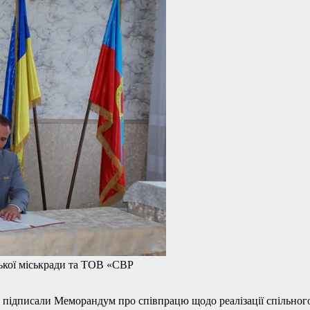
ької міськради та ТОВ «СВР
ідписали Меморандум про співпрацю щодо реалізації спільного п