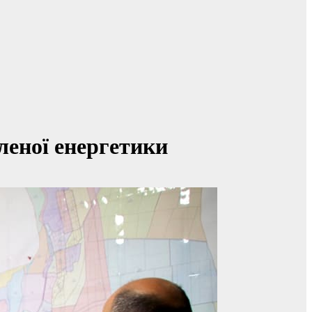
леної енергетики