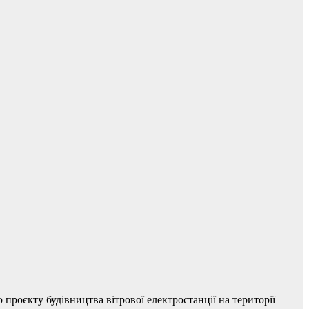
роєкту будівництва вітрової електростанції на території