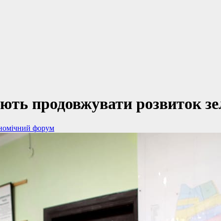
ють продовжувати розвиток зе
номічний форум