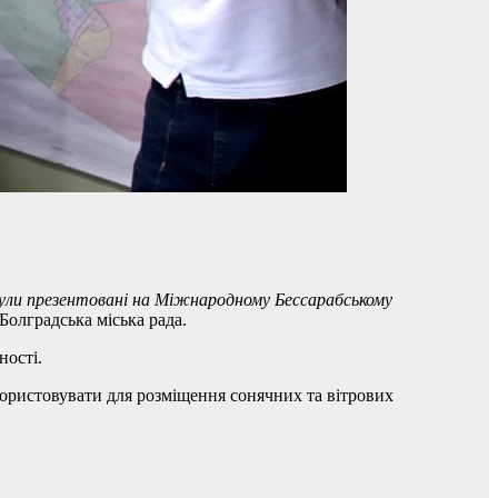
були презентовані на Міжнародному Бессарабському
Болградська міська рада.
ності.
користовувати для розміщення сонячних та вітрових