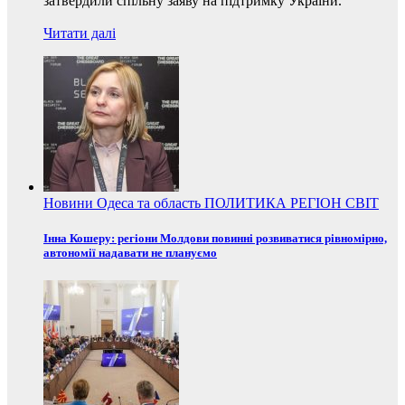
затвердили спільну заяву на підтримку України.
Читати далі
Новини
Одеса та область
ПОЛИТИКА
РЕГІОН
СВІТ
Інна Кошеру: регіони Молдови повинні розвиватися рівномірно,
автономії надавати не плануємо