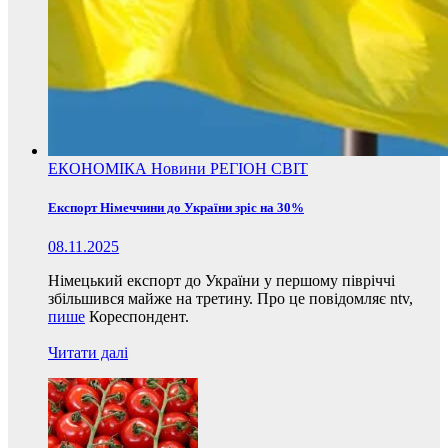
ЕКОНОМІКА
Новини
РЕГІОН
СВІТ
Експорт Німеччини до України зріс на 30%
08.11.2025
Німецький експорт до України у першому півріччі
збільшився майже на третину. Про це повідомляє ntv,
пише
Кореспондент.
Читати далі