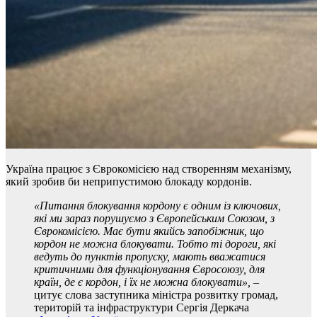
Україна працює з Єврокомісією над створенням механізму,
який зробив би неприпустимою блокаду кордонів.
«Питання блокування кордону є одним із ключових,
які ми зараз порушуємо з Європейським Союзом, з
Єврокомісією. Має бути якийсь запобіжник, що
кордон не можна блокувати. Тобто ті дороги, які
ведуть до пунктів пропуску, мають вважатися
критичними для функціонування Євросоюзу, для
країн, де є кордон, і їх не можна блокувати»,
–
цитує слова заступника міністра розвитку громад,
територій та інфраструктури Сергія Деркача