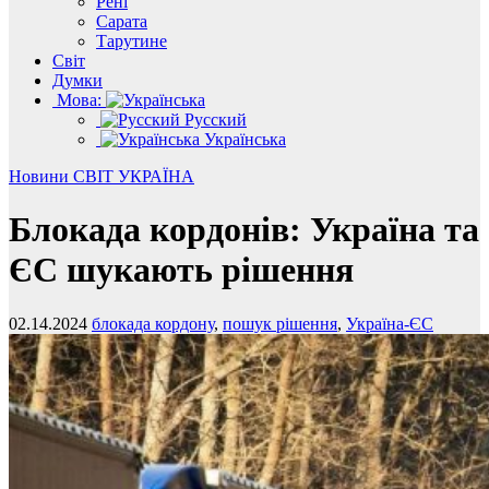
Рені
Сарата
Тарутине
Світ
Думки
Мова:
Русский
Українська
Новини
СВІТ
УКРАЇНА
Блокада кордонів: Україна та
ЄС шукають рішення
02.14.2024
блокада кордону
,
пошук рішення
,
Україна-ЄС