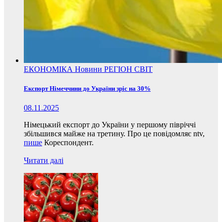
ЕКОНОМІКА
Новини
РЕГІОН
СВІТ
Експорт Німеччини до України зріс на 30%
08.11.2025
Німецький експорт до України у першому півріччі
збільшився майже на третину. Про це повідомляє ntv,
пише
Кореспондент.
Читати далі