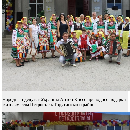
Народный депутат Украины Антон Киссе преподнёс подарки
жителям села Петросталь Тарутинского района.