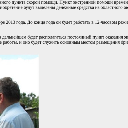
нного пункта скорой помощи. Пункт экстренной помощи временн
риобретение будут выделены денежные средства из областного бю
е 2013 года. До конца года он будет работать в 12-часовом режим
в дальнейшем будет располагаться постоянный пункт оказания э
 работы, и оно будет служить основным местом размещения бриг