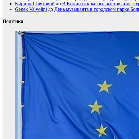
Кирилл Шляховой
до
В Килии открылась выставка мастер
Genek Valvolini
до
День музыканта в городском парке Бол
Політика