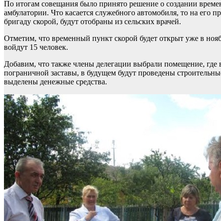
По итогам совещания было принято решение о создании време
амбулатории. Что касается служебного автомобиля, то на его п
бригаду скорой, будут отобраны из сельских врачей.
Отметим, что временный пункт скорой будет открыт уже в ноябр
войдут 15 человек.
Добавим, что также члены делегации выбрали помещение, где 
пограничной заставы, в будущем будут проведены строительные
выделены денежные средства.