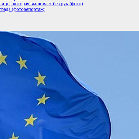
ицы, которая вышивает без рук (фото)
града (фоторепортаж)