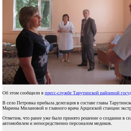
Об этом сообщили в
пресс-службе Тарутинской районной госу
В село Петровка прибыла делегация в составе главы Тарутин
Марины Милановой и главного врача Арцизской станции экст
Отметим, что ранее уже было принято решение о создании в с
автомобилем и непосредственно персоналом медиков.