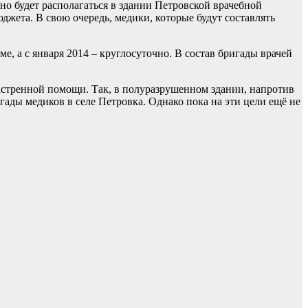
о будет располагаться в здании Петровской врачебной
джета. В свою очередь, медики, которые будут составлять
е, а с января 2014 – круглосуточно. В состав бригады врачей
кстренной помощи. Так, в полуразрушенном здании, напротив
ады медиков в селе Петровка. Однако пока на эти цели ещё не