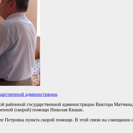
дарственной администрации
.
ской районной государственной администрации Виктора Матчина
ренной (скорой) помощи Николая Кваши.
еле Петровка пункта скорой помощи. В этой связи на совещани