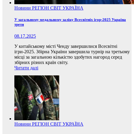
Новини
РЕГІОН
СВІТ
УКРАЇНА
У загальному медальному заліку Всесвітніх ігор-2025 Україна
третя
08.17.2025
У китайському місті Ченду завершилися Всесвітні
ігри-2025. Збірна України завершила турнір на третьому
місці за загальною кількістю здобутих нагород серед
збірних різних країн світу.
Читати далі
Новини
РЕГІОН
СВІТ
УКРАЇНА