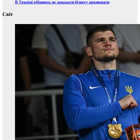
В Україні обіцяють не заважати бізнесу працювати
Світ