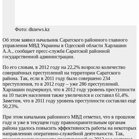
Фото: dknews.kz
Об этом заявил начальник Саратского районного главного
управления МВД Украины в Одесской области Харлашин
А.А., сообщает пресс-служба Саратской районной
государственной администрации.
По его словам, в 2012 году на 22,2% возросло количество
совершённых преступлений на территории Саратского
района. Так, если в 2011 году было совершено 234
преступления, то в 2012 году – уже 286 преступлений.
Харлашин подчеркнул, что в 2012 году уровень преступности
на 10 тысяч населения также увеличился и составил 61,4%.
Заметим, что в 2011 году уровень преступности составлял ещё
50,23%.
При этом начальник районного МВД отметил, что в прошлом
году и уже в текущем году правоохранительным органам
района удалось повысить эффективность работы на некоторых
направлениях оперативно-служебной деятельности. Так,